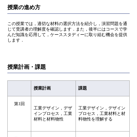
授業の進め方
この授業では，適切な材料の選択方法を紹介し，演習問題を通
じて受講者の理解度を確認します．また，後半にはコースで学
んだ知識を応用して，ケーススタディーに取り組む機会を提供
します．
授業計画・課題
授業計画
課題
第1回
工業デザイン，デザ
工業デザイン，デザイン
インプロセス，工業
プロセス，工業材料と材
材料と材料物性
料物性を理解する