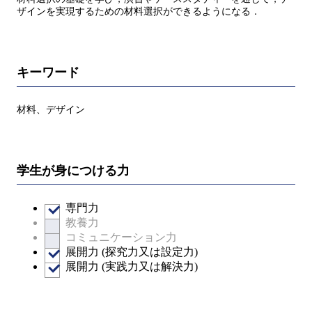
ザインを実現するための材料選択ができるようになる．
キーワード
材料、デザイン
学生が身につける力
専門力
教養力
コミュニケーション力
展開力 (探究力又は設定力)
展開力 (実践力又は解決力)