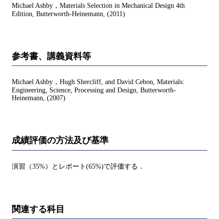
Michael Ashby，Materials Selection in Mechanical Design 4th
Edition, Butterworth-Heinemann, (2011)
参考書、講義資料等
Michael Ashby，Hugh Shercliff, and David Cebon, Materials:
Engineering, Science, Processing and Design, Butterworth-
Heinemann, (2007)
成績評価の方法及び基準
演習（35%）とレポート(65%)で評価する．
関連する科目