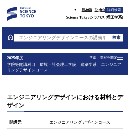
日本語
English
詳細検索
Science Tokyoシラバス (理工学系)
検索
エンジニアリングデザインコースの講義を検索（講義
学部・課程を開閉
2025年度
学院等開講科目
環境・社会理工学院
建築学系
エンジニア
リングデザインコース
エンジニアリングデザインにおける材料とデ
ザイン
開講元
エンジニアリングデザインコース