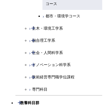
地球生命コース
コース
原子核工学コース
人間医療科学技術コース
原子核工学コース
エネルギー・情報コース
人間医療科学技術コース
人間医療科学技術コース
人間医療科学技術コース
都市・環境学コース
人間医療科学技術コース
物質・情報卓越コース
地球生命コース
人間医療科学技術コース
物質・情報卓越コース
開閉
土木・環境工学系
物質・情報卓越コース
人間医療科学技術コース
物質・情報卓越コース
開閉
融合理工学系
土木工学コース
物質・情報卓越コース
開閉
社会・人間科学系
エンジニアリングデザイン
地球環境共創コース
コース
開閉
イノベーション科学系
エネルギーコース
社会・人間科学コース
都市・環境学コース
開閉
技術経営専門職学位課程
エネルギー・情報コース
イノベーション科学コース
専門科目
エンジニアリングデザイン
人間医療科学技術コース
技術経営専門職学位課程
コース
開閉
教養科目群
原子核工学コース