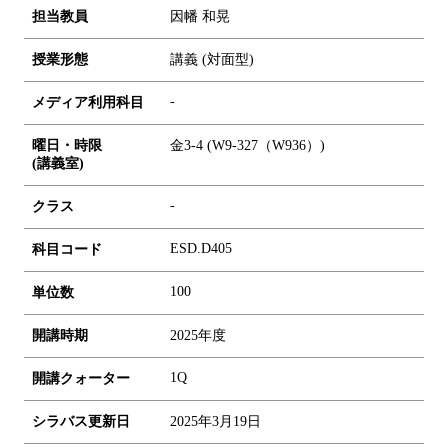
担当教員
因幡 和晃
授業形態
講義 (対面型)
-
メディア利用科目
曜日・時限
金3-4 (W9-327（W936）)
(講義室)
-
クラス
ESD.D405
科目コード
1
0
0
単位数
開講時期
2025年度
1Q
開講クォーター
シラバス更新日
2025年3月19日