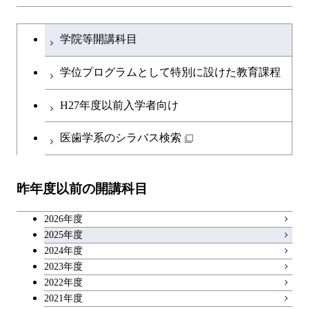
文系教養科目
大学院課程を切り替える
物質・情報卓越コース
学院等開講科目
英語科目
学位プログラムとして特別に設けた教育課程
第二外国語科目
H27年度以前入学者向け
日本語・日本文化科目
医歯学系のシラバス検索
教職科目
昨年度以前の開講科目
キャリア科目
2026年度
アントレプレナーシップ科目
2025年度
2024年度
2023年度
広域教養科目
2022年度
2021年度