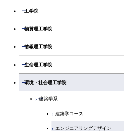
開閉
数学系
開閉
工学院
開閉
物理学系
数学コース
開閉
機械系
開閉
物質理工学院
開閉
化学系
物理学コース
開閉
システム制御系
機械コース
開閉
材料系
開閉
情報理工学院
開閉
地球惑星科学系
物質・情報卓越コース
化学コース
開閉
電気電子系
エネルギーコース
システム制御コース
開閉
応用化学系
材料コース
開閉
数理・計算科学系
開閉
生命理工学院
専門科目
エネルギーコース
地球惑星科学コース
開閉
情報通信系
エネルギー・情報コース
エンジニアリングデザイン
電気電子コース
専門科目
エネルギーコース
応用化学コース
開閉
情報工学系
数理・計算科学コース
コース
開閉
生命理工学系
開閉
環境・社会理工学院
エネルギー・情報コース
地球生命コース
開閉
経営工学系
エンジニアリングデザイン
エネルギーコース
情報通信コース
エネルギー・情報コース
エネルギーコース
専門科目
知能情報コース
情報工学コース
コース
人間医療科学技術コース
専門科目
生命理工学コース
開閉
物質・情報卓越コース
建築学系
専門科目
エネルギー・情報コース
エンジニアリングデザイン
経営工学コース
ライフエンジニアリングコ
エネルギー・情報コース
研究関連科目
ライフエンジニアリングコ
ライフエンジニアリングコ
コース
ライフエンジニアリングコ
ース
建築学コース
ース
ース
ライフエンジニアリングコ
エンジニアリングデザイン
ース
ライフエンジニアリングコ
ース
ライフエンジニアリングコ
コース
原子核工学コース
ース
エンジニアリングデザイン
知能情報コース
原子核工学コース
ース