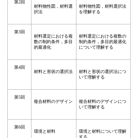
第2回
材料物性図，材料選
材料物性図，材料選択法
択法
を理解する
第3回
材料選定における複
材料選定における複数の
数の制約条件，多目
制約条件，多目的最適化
的最適化
について理解する
第4回
材料と形状の選択法
材料と形状の選択法につ
いて理解する
第5回
複合材料のデザイン
複合材料のデザインにつ
いて理解する
第6回
環境と材料
環境と材料について理解
する