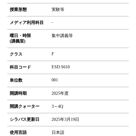
授業形態
実験等
-
メディア利用科目
曜日・時限
集中講義等
(講義室)
F
クラス
ESD.S610
科目コード
0
0
1
単位数
開講時期
2025年度
開講クォーター
3～4Q
シラバス更新日
2025年3月19日
使用言語
日本語