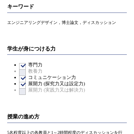
キーワード
エンジニアリングデザイン，博士論文，ディスカッション
学生が身につける力
専門力
教養力
コミュニケーション力
展開力 (探究力又は設定力)
展開力 (実践力又は解決力)
授業の進め方
5名程度以上の各教員と1～2時間程度のディスカッションを行