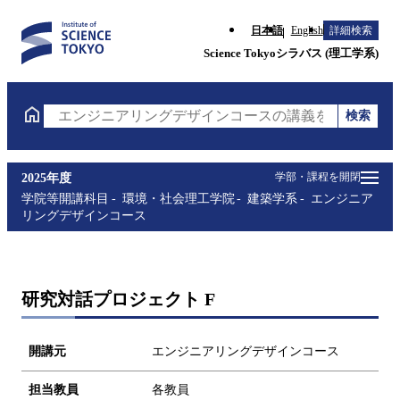
日本語
English
詳細検索
Science Tokyoシラバス (理工学系)
検索
エンジニアリングデザインコースの講義を検索（講義
学部・課程を開閉
2025年度
学院等開講科目
環境・社会理工学院
建築学系
エンジニア
リングデザインコース
研究対話プロジェクト F
開講元
エンジニアリングデザインコース
担当教員
各教員