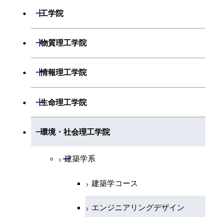
開閉
数学系
開閉
工学院
開閉
物理学系
数学コース
開閉
機械系
開閉
物質理工学院
開閉
化学系
物理学コース
開閉
システム制御系
機械コース
開閉
材料系
開閉
情報理工学院
開閉
地球惑星科学系
物質・情報卓越コース
化学コース
開閉
電気電子系
エネルギーコース
システム制御コース
開閉
応用化学系
材料コース
開閉
数理・計算科学系
開閉
生命理工学院
専門科目
エネルギーコース
地球惑星科学コース
開閉
情報通信系
エネルギー・情報コース
エンジニアリングデザイン
電気電子コース
専門科目
エネルギーコース
応用化学コース
開閉
情報工学系
数理・計算科学コース
コース
開閉
生命理工学系
開閉
環境・社会理工学院
エネルギー・情報コース
地球生命コース
開閉
経営工学系
エンジニアリングデザイン
エネルギーコース
情報通信コース
エネルギー・情報コース
エネルギーコース
専門科目
知能情報コース
情報工学コース
コース
人間医療科学技術コース
専門科目
生命理工学コース
開閉
物質・情報卓越コース
建築学系
専門科目
エネルギー・情報コース
エンジニアリングデザイン
経営工学コース
ライフエンジニアリングコ
エネルギー・情報コース
研究関連科目
ライフエンジニアリングコ
ライフエンジニアリングコ
コース
ライフエンジニアリングコ
ース
建築学コース
ース
ース
ライフエンジニアリングコ
エンジニアリングデザイン
ース
ライフエンジニアリングコ
ース
ライフエンジニアリングコ
コース
原子核工学コース
ース
エンジニアリングデザイン
知能情報コース
原子核工学コース
ース
地球生命コース