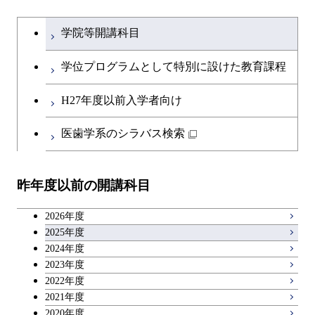
文系教養科目
大学院課程を切り替える
物質・情報卓越コース
学院等開講科目
英語科目
学位プログラムとして特別に設けた教育課程
第二外国語科目
H27年度以前入学者向け
日本語・日本文化科目
医歯学系のシラバス検索
教職科目
昨年度以前の開講科目
キャリア科目
2026年度
アントレプレナーシップ科目
2025年度
2024年度
2023年度
広域教養科目
2022年度
2021年度
2020年度