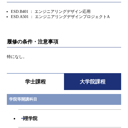
ESD.B401 ： エンジニアリングデザイン応用
ESD.A501 ： エンジニアリングデザインプロジェクトA
履修の条件・注意事項
特になし。
学士課程
大学院課程
学院等開講科目
開閉
理学院