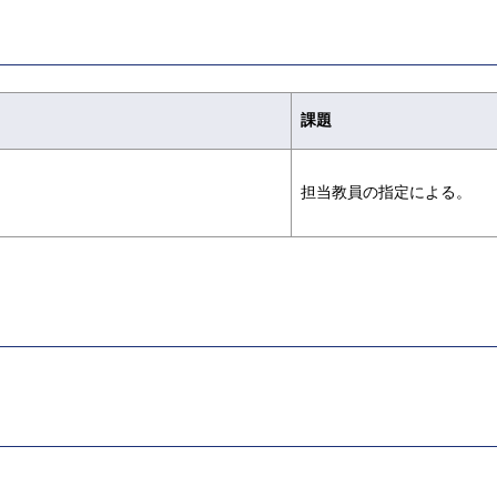
課題
担当教員の指定による。