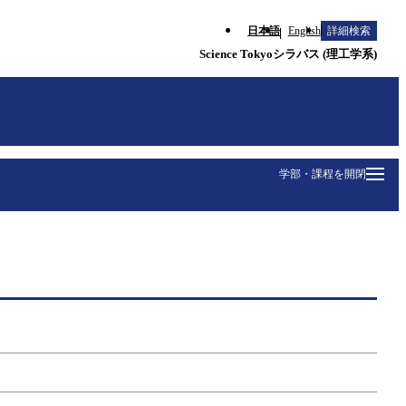
日本語
English
詳細検索
Science Tokyoシラバス (理工学系)
学部・課程を開閉