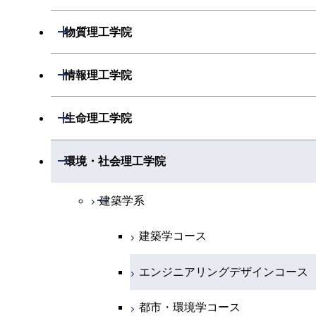
開閉
物理学系
数学コース
開閉
機械系
開閉
物質理工学院
開閉
化学系
物理学コース
開閉
システム制御系
機械コース
開閉
材料系
開閉
情報理工学院
開閉
地球惑星科学系
物質・情報卓越コース
化学コース
開閉
電気電子系
エネルギーコース
システム制御コース
開閉
応用化学系
材料コース
開閉
数理・計算科学系
開閉
生命理工学院
専門科目
エネルギーコース
地球惑星科学コース
開閉
情報通信系
エネルギー・情報コース
エンジニアリングデザインコース
電気電子コース
専門科目
エネルギーコース
応用化学コース
開閉
情報工学系
数理・計算科学コース
開閉
生命理工学系
開閉
環境・社会理工学院
エネルギー・情報コース
地球生命コース
開閉
経営工学系
エンジニアリングデザインコース
人間医療科学技術コース
エネルギーコース
情報通信コース
エネルギー・情報コース
エネルギーコース
専門科目
知能情報コース
情報工学コース
専門科目
生命理工学コース
開閉
物質・情報卓越コース
建築学系
専門科目
ライフエンジニアリングコース
エネルギー・情報コース
エンジニアリングデザインコース
経営工学コース
ライフエンジニアリングコース
エネルギー・情報コース
研究関連科目
ライフエンジニアリングコース
ライフエンジニアリングコース
建築学コース
原子核工学コース
ライフエンジニアリングコース
ライフエンジニアリングコース
エンジニアリングデザインコース
原子核工学コース
ライフエンジニアリングコース
知能情報コース
地球生命コース
エンジニアリングデザインコース
人間医療科学技術コース
原子核工学コース
人間医療科学技術コース
人間医療科学技術コース
原子核工学コース
エネルギー・情報コース
人間医療科学技術コース
都市・環境学コース
人間医療科学技術コース