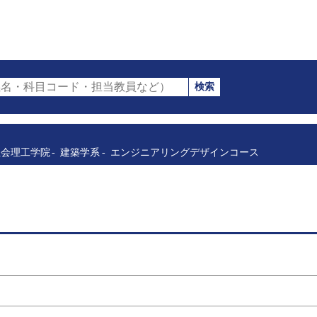
検索
名・科目コード・担当教員など）
社会理工学院
建築学系
エンジニアリングデザインコース