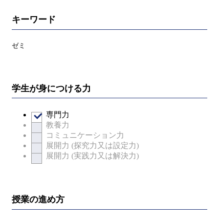
キーワード
ゼミ
学生が身につける力
専門力
教養力
コミュニケーション力
展開力 (探究力又は設定力)
展開力 (実践力又は解決力)
授業の進め方