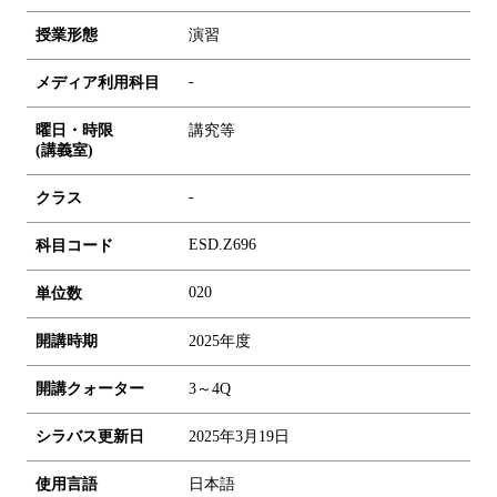
授業形態
演習
-
メディア利用科目
曜日・時限
講究等
(講義室)
-
クラス
ESD.Z696
科目コード
0
2
0
単位数
開講時期
2025年度
開講クォーター
3～4Q
シラバス更新日
2025年3月19日
使用言語
日本語