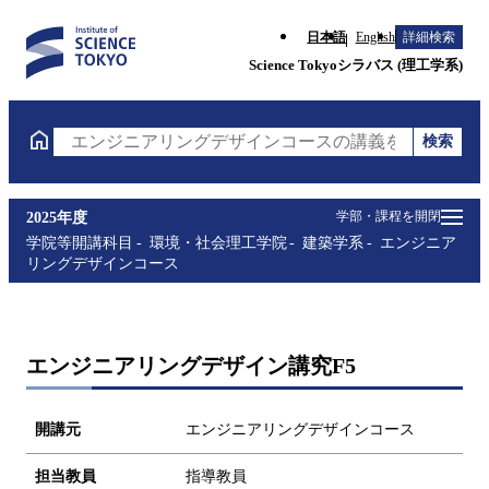
日本語
English
詳細検索
Science Tokyoシラバス (理工学系)
検索
エンジニアリングデザインコースの講義を検索（講義
学部・課程を開閉
2025年度
学院等開講科目
環境・社会理工学院
建築学系
エンジニア
リングデザインコース
エンジニアリングデザイン講究F5
開講元
エンジニアリングデザインコース
担当教員
指導教員