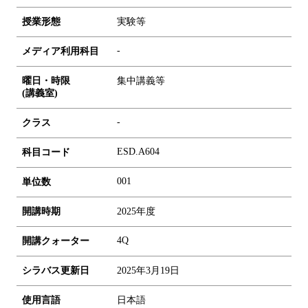
授業形態
実験等
-
メディア利用科目
曜日・時限
集中講義等
(講義室)
-
クラス
ESD.A604
科目コード
0
0
1
単位数
開講時期
2025年度
4Q
開講クォーター
シラバス更新日
2025年3月19日
使用言語
日本語