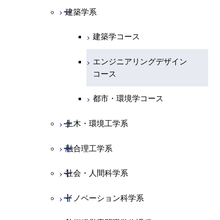
専門科目
知能情報コース
情報工学コース
コース
人間医療科学技術コース
専門科目
生命理工学コース
開閉
物質・情報卓越コース
建築学系
専門科目
エネルギー・情報コース
エンジニアリングデザイン
経営工学コース
ライフエンジニアリングコ
エネルギー・情報コース
研究関連科目
ライフエンジニアリングコ
ライフエンジニアリングコ
コース
ライフエンジニアリングコ
ース
建築学コース
ース
ース
ライフエンジニアリングコ
エンジニアリングデザイン
ース
ライフエンジニアリングコ
ース
ライフエンジニアリングコ
コース
原子核工学コース
ース
エンジニアリングデザイン
知能情報コース
原子核工学コース
ース
地球生命コース
コース
原子核工学コース
人間医療科学技術コース
原子核工学コース
エネルギー・情報コース
人間医療科学技術コース
人間医療科学技術コース
人間医療科学技術コース
都市・環境学コース
人間医療科学技術コース
物質・情報卓越コース
地球生命コース
人間医療科学技術コース
物質・情報卓越コース
開閉
土木・環境工学系
物質・情報卓越コース
人間医療科学技術コース
物質・情報卓越コース
開閉
融合理工学系
土木工学コース
物質・情報卓越コース
開閉
社会・人間科学系
エンジニアリングデザイン
地球環境共創コース
コース
開閉
イノベーション科学系
エネルギーコース
社会・人間科学コース
都市・環境学コース