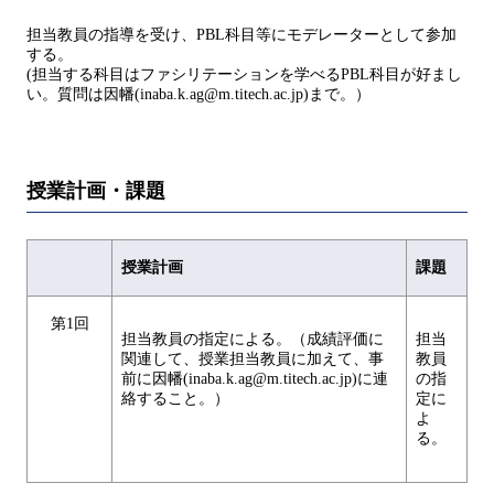
担当教員の指導を受け、PBL科目等にモデレーターとして参加
する。
(担当する科目はファシリテーションを学べるPBL科目が好まし
い。質問は因幡(inaba.k.ag@m.titech.ac.jp)まで。）
授業計画・課題
授業計画
課題
第1回
担当教員の指定による。（成績評価に
担当
関連して、授業担当教員に加えて、事
教員
前に因幡(inaba.k.ag@m.titech.ac.jp)に連
の指
絡すること。）
定に
よ
る。