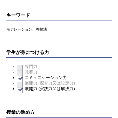
キーワード
モデレーション、教授法
学生が身につける力
専門力
教養力
コミュニケーション力
展開力 (探究力又は設定力)
展開力 (実践力又は解決力)
授業の進め方