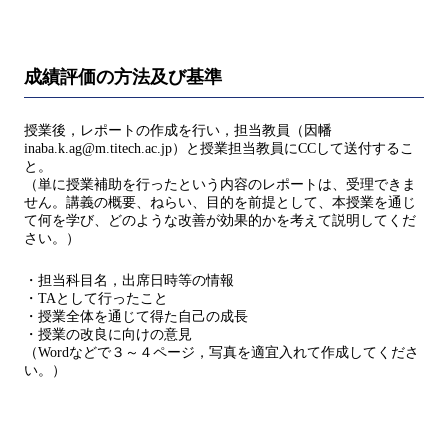
成績評価の方法及び基準
授業後，レポートの作成を行い，担当教員（因幡
inaba.k.ag@m.titech.ac.jp）と授業担当教員にCCして送付するこ
と。
（単に授業補助を行ったという内容のレポートは、受理できま
せん。講義の概要、ねらい、目的を前提として、本授業を通じ
て何を学び、どのような改善が効果的かを考えて説明してくだ
さい。）
・担当科目名，出席日時等の情報
・TAとして行ったこと
・授業全体を通じて得た自己の成長
・授業の改良に向けの意見
（Wordなどで３～４ページ，写真を適宜入れて作成してくださ
い。）