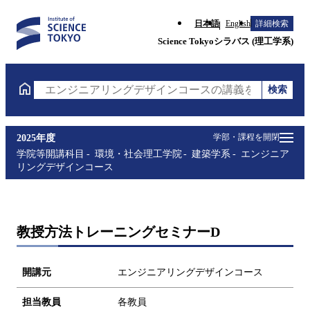
日本語
English
詳細検索
Science Tokyoシラバス (理工学系)
検索
エンジニアリングデザインコースの講義を検索（講義
学部・課程を開閉
2025年度
学院等開講科目
環境・社会理工学院
建築学系
エンジニア
リングデザインコース
教授方法トレーニングセミナーD
開講元
エンジニアリングデザインコース
担当教員
各教員