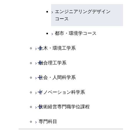
ース
ライフエンジニアリングコ
ース
ライフエンジニアリングコ
コース
原子核工学コース
ース
エンジニアリングデザイン
知能情報コース
原子核工学コース
ース
地球生命コース
コース
原子核工学コース
人間医療科学技術コース
原子核工学コース
エネルギー・情報コース
人間医療科学技術コース
人間医療科学技術コース
人間医療科学技術コース
都市・環境学コース
人間医療科学技術コース
物質・情報卓越コース
地球生命コース
人間医療科学技術コース
物質・情報卓越コース
開閉
土木・環境工学系
物質・情報卓越コース
人間医療科学技術コース
物質・情報卓越コース
開閉
融合理工学系
土木工学コース
物質・情報卓越コース
開閉
社会・人間科学系
エンジニアリングデザイン
地球環境共創コース
コース
開閉
イノベーション科学系
エネルギーコース
社会・人間科学コース
都市・環境学コース
開閉
技術経営専門職学位課程
エネルギー・情報コース
イノベーション科学コース
専門科目
エンジニアリングデザイン
人間医療科学技術コース
技術経営専門職学位課程
コース