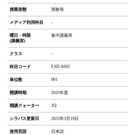
授業形態
実験等
-
メディア利用科目
曜日・時限
集中講義等
(講義室)
-
クラス
ESD.A602
科目コード
0
0
1
単位数
開講時期
2025年度
2Q
開講クォーター
シラバス更新日
2025年3月19日
使用言語
日本語