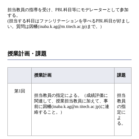
担当教員の指導を受け、PBL科目等にモデレーターとして参加
する。
(担当する科目はファシリテーションを学べるPBL科目が好まし
い。質問は因幡(inaba.k.ag@m.titech.ac.jp)まで。）
授業計画・課題
授業計画
課題
第1回
担当教員の指定による。（成績評価に
担当
関連して、授業担当教員に加えて、事
教員
前に因幡(inaba.k.ag@m.titech.ac.jp)に連
の指
絡すること。）
定に
よ
る。