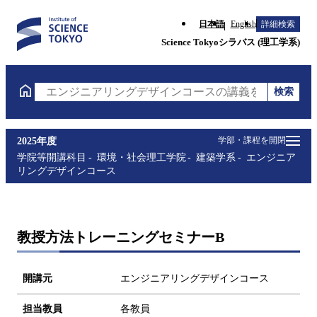
日本語
English
詳細検索
Science Tokyoシラバス (理工学系)
検索
エンジニアリングデザインコースの講義を検索（講義
学部・課程を開閉
2025年度
学院等開講科目
環境・社会理工学院
建築学系
エンジニア
リングデザインコース
教授方法トレーニングセミナーB
開講元
エンジニアリングデザインコース
担当教員
各教員