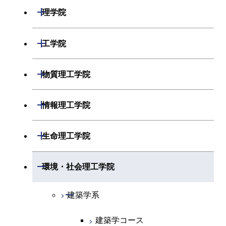
開閉
理学院
開閉
数学系
開閉
工学院
開閉
物理学系
数学コース
開閉
機械系
開閉
物質理工学院
開閉
化学系
物理学コース
開閉
システム制御系
機械コース
開閉
材料系
開閉
情報理工学院
開閉
地球惑星科学系
物質・情報卓越コース
化学コース
開閉
電気電子系
エネルギーコース
システム制御コース
開閉
応用化学系
材料コース
開閉
数理・計算科学系
開閉
生命理工学院
専門科目
エネルギーコース
地球惑星科学コース
開閉
情報通信系
エネルギー・情報コース
エンジニアリングデザイン
電気電子コース
専門科目
エネルギーコース
応用化学コース
開閉
情報工学系
数理・計算科学コース
コース
開閉
生命理工学系
開閉
環境・社会理工学院
エネルギー・情報コース
地球生命コース
開閉
経営工学系
エンジニアリングデザイン
エネルギーコース
情報通信コース
エネルギー・情報コース
エネルギーコース
専門科目
知能情報コース
情報工学コース
コース
人間医療科学技術コース
専門科目
生命理工学コース
開閉
物質・情報卓越コース
建築学系
専門科目
エネルギー・情報コース
エンジニアリングデザイン
経営工学コース
ライフエンジニアリングコ
エネルギー・情報コース
研究関連科目
ライフエンジニアリングコ
ライフエンジニアリングコ
コース
ライフエンジニアリングコ
ース
建築学コース
ース
ース
ライフエンジニアリングコ
エンジニアリングデザイン