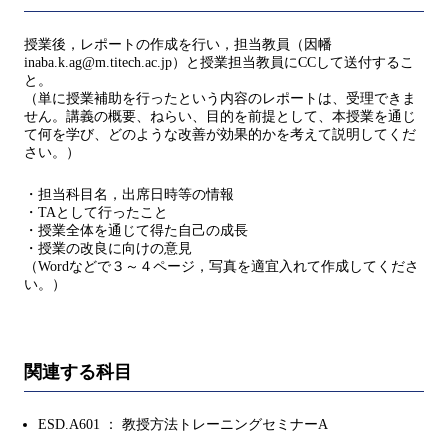
授業後，レポートの作成を行い，担当教員（因幡
inaba.k.ag@m.titech.ac.jp）と授業担当教員にCCして送付するこ
と。
（単に授業補助を行ったという内容のレポートは、受理できま
せん。講義の概要、ねらい、目的を前提として、本授業を通じ
て何を学び、どのような改善が効果的かを考えて説明してくだ
さい。）
・担当科目名，出席日時等の情報
・TAとして行ったこと
・授業全体を通じて得た自己の成長
・授業の改良に向けの意見
（Wordなどで３～４ページ，写真を適宜入れて作成してくださ
い。）
関連する科目
ESD.A601 ： 教授方法トレーニングセミナーA