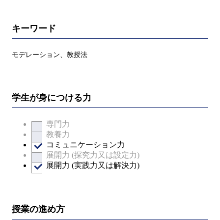
キーワード
モデレーション、教授法
学生が身につける力
専門力
教養力
コミュニケーション力
展開力 (探究力又は設定力)
展開力 (実践力又は解決力)
授業の進め方