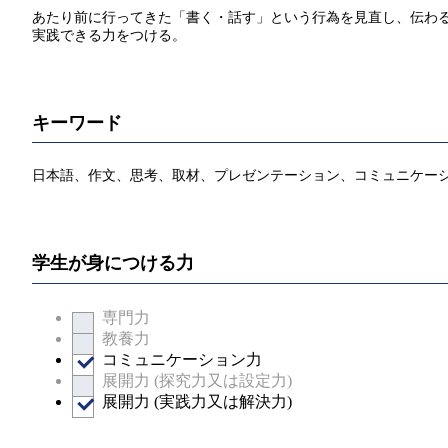
あたり前に行ってきた「書く・話す」という行為を見直し、伝わ
実践できる力をつける。
キーワード
日本語、作文、思考、取材、プレゼンテーション、コミュニケー
学生が身につける力
専門力
教養力
コミュニケーション力
展開力 (探究力又は設定力)
展開力 (実践力又は解決力)