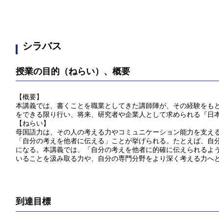
シラバス
授業の目的（ねらい）、概要
【概要】
本講義では、書くことを職業としてきた講師陣が、その経験をも
をできる限り行い、将来、研究者や企業人として求められる『日
【ねらい】
母国語力は、その人の考える力やコミュニケーション能力を支え
「自分の考えを他者に伝える」ことが挙げられる。たとえば、自
になる。本講義では、「自分の考えを他者に的確に伝えられるよ
いることを汲み取る力や、自分の専門分野をより深く考える力へ
到達目標