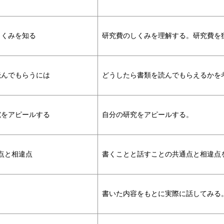
しくみを知る
研究費のしくみを理解する。研究費を
読んでもらうには
どうしたら書類を読んでもらえるかを
究をアピールする
自分の研究をアピールする。
点と相違点
書くことと話すことの共通点と相違点
書いた内容をもとに実際に話してみる