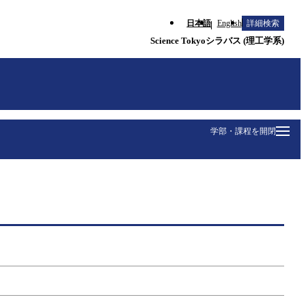
日本語
English
詳細検索
Science Tokyoシラバス (理工学系)
学部・課程を開閉