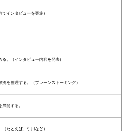
内でインタビューを実施）
。
める。（インタビュー内容を発表)
根拠を整理する。（ブレーンストーミング）
を展開する。
。（たとえば、引用など）