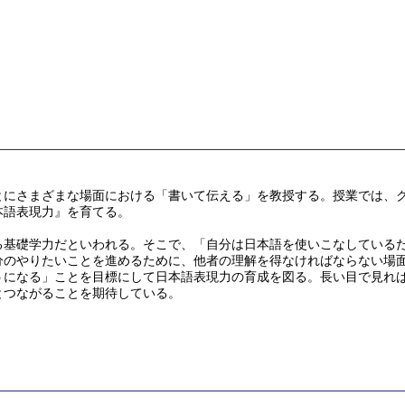
とにさまざまな場面における「書いて伝える」を教授する。授業では、
本語表現力』を育てる。
る基礎学力だといわれる。そこで、「自分は日本語を使いこなしている
分のやりたいことを進めるために、他者の理解を得なければならない場
うになる」ことを目標にして日本語表現力の育成を図る。長い目で見れ
とつながることを期待している。