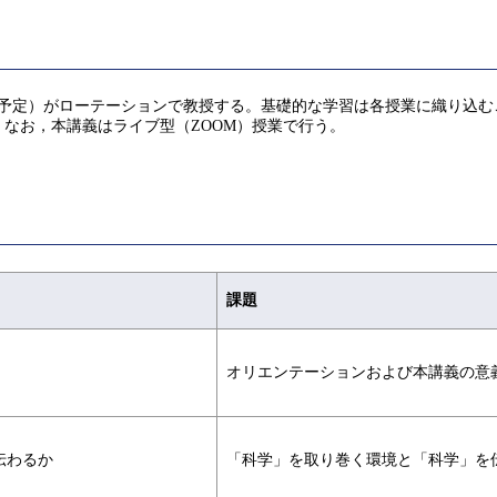
名予定）がローテーションで教授する。基礎的な学習は各授業に織り込む
なお，本講義はライブ型（ZOOM）授業で行う。
課題
オリエンテーションおよび本講義の意
伝わるか
「科学」を取り巻く環境と「科学」を