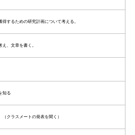
獲得するための研究計画について考える。
考え、文章を書く。
を知る
。（クラスメートの発表を聞く）