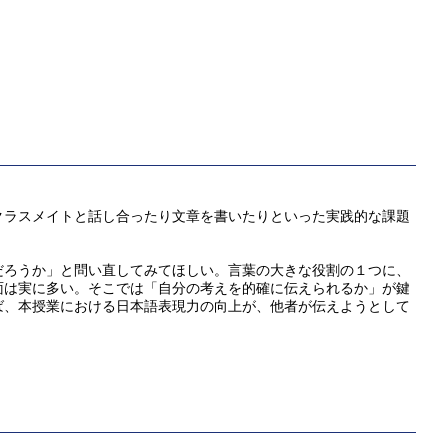
クラスメイトと話し合ったり文章を書いたりといった実践的な課題
だろうか」と問い直してみてほしい。言葉の大きな役割の１つに、
面は実に多い。そこでは「自分の考えを的確に伝えられるか」が鍵
ば、本授業における日本語表現力の向上が、他者が伝えようとして