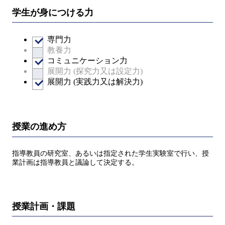
学生が身につける力
専門力
教養力
コミュニケーション力
展開力 (探究力又は設定力)
展開力 (実践力又は解決力)
授業の進め方
指導教員の研究室、あるいは指定された学生実験室で行い、授
業計画は指導教員と議論して決定する。
授業計画・課題