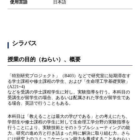
使用言語
日本語
シラバス
授業の目的（ねらい）、概要
「特別研究プロジェクト」（B403）などで研究室に短期滞在す
る学士課程や修士課程の学生、および「生命理工学基礎実験」
(A221~4)
などを受講の学士課程学生に対し、実験指導を行う。本科目の
受講生が留学生の場合、あるいは配属された学生が留学生であ
る場合、英語で行うこともある。
本科目は「教えることは最大の学びである」との考えにたち、
学部生や修士課程の学生に対して生命理工学分野の実験指導を
行うことにより、実験技術とそのトラブルシューティングの能
力、研究の進め方と行き詰まった時に解決に取り組む力、さら
には研究上のコミュニケーション能力を養成することをねらい