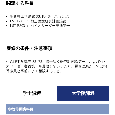
関連する科目
生命理工学講究 S3, F3, S4, F4, S5, F5
LST.B601 ： 博士論文研究計画論第一
LST.B603 ： バイオリーダー実践第一
履修の条件・注意事項
生命理工学講究 S3, F3、博士論文研究計画論第一、およびバイ
オリーダー実践第一を履修していること。履修にあたっては指
導教員と事前によく相談すること。
学士課程
大学院課程
学院等開講科目