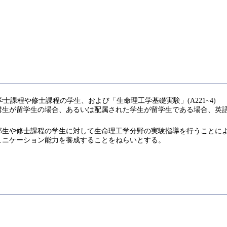
士課程や修士課程の学生、および「生命理工学基礎実験」(A221~4)
講生が留学生の場合、あるいは配属された学生が留学生である場合、英
部生や修士課程の学生に対して生命理工学分野の実験指導を行うことに
ュニケーション能力を養成することをねらいとする。