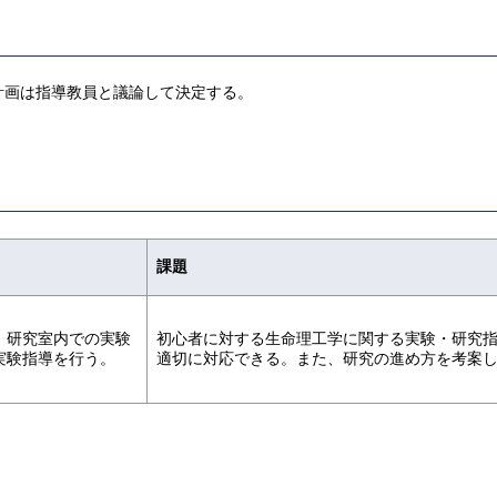
計画は指導教員と議論して決定する。
課題
、研究室内での実験
初心者に対する生命理工学に関する実験・研究指
実験指導を行う。
適切に対応できる。また、研究の進め方を考案