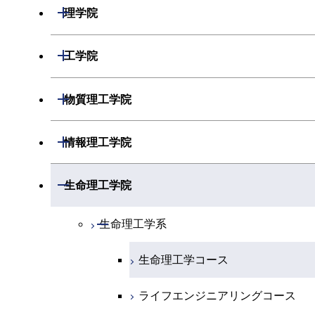
開閉
理学院
開閉
数学系
開閉
工学院
開閉
物理学系
数学コース
開閉
機械系
開閉
物質理工学院
開閉
化学系
物理学コース
開閉
システム制御系
機械コース
開閉
材料系
開閉
情報理工学院
開閉
地球惑星科学系
物質・情報卓越コース
化学コース
開閉
電気電子系
エネルギーコース
システム制御コース
開閉
応用化学系
材料コース
開閉
数理・計算科学系
開閉
生命理工学院
専門科目
エネルギーコース
地球惑星科学コース
開閉
情報通信系
エネルギー・情報コース
エンジニアリングデザインコース
電気電子コース
専門科目
エネルギーコース
応用化学コース
開閉
情報工学系
数理・計算科学コース
開閉
生命理工学系
エネルギー・情報コース
地球生命コース
開閉
経営工学系
エンジニアリングデザインコース
人間医療科学技術コース
エネルギーコース
情報通信コース
エネルギー・情報コース
エネルギーコース
専門科目
知能情報コース
情報工学コース
生命理工学コース
物質・情報卓越コース
専門科目
ライフエンジニアリングコース
エネルギー・情報コース
エンジニアリングデザインコース
経営工学コース
ライフエンジニアリングコース
エネルギー・情報コース
研究関連科目
ライフエンジニアリングコース
ライフエンジニアリングコース
原子核工学コース
ライフエンジニアリングコース
ライフエンジニアリングコース
エンジニアリングデザインコース