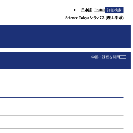
日本語
English
詳細検索
Science Tokyoシラバス (理工学系)
学部・課程を開閉