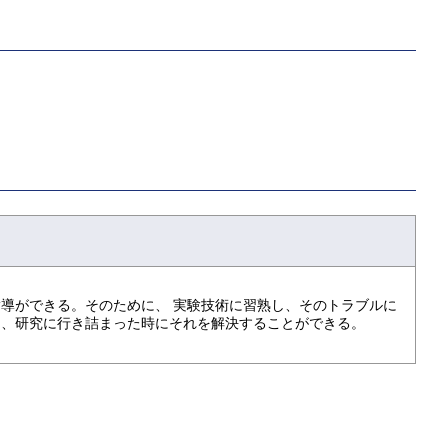
導ができる。そのために、 実験技術に習熟し、そのトラブルに
し、研究に行き詰まった時にそれを解決することができる。