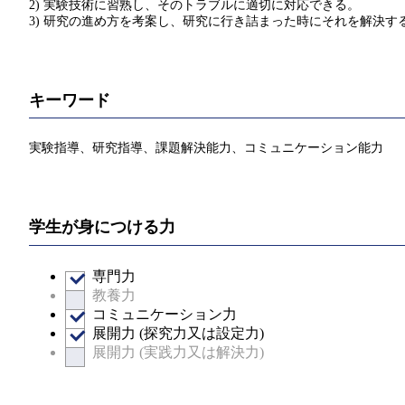
2) 実験技術に習熟し、そのトラブルに適切に対応できる。
3) 研究の進め方を考案し、研究に行き詰まった時にそれを解決す
キーワード
実験指導、研究指導、課題解決能力、コミュニケーション能力
学生が身につける力
専門力
教養力
コミュニケーション力
展開力 (探究力又は設定力)
展開力 (実践力又は解決力)