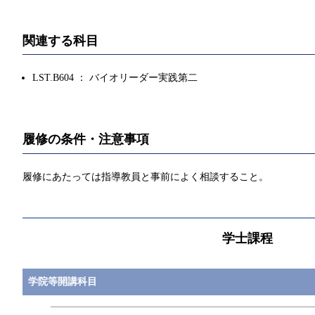
関連する科目
LST.B604 ： バイオリーダー実践第二
履修の条件・注意事項
履修にあたっては指導教員と事前によく相談すること。
学士課程
学院等開講科目