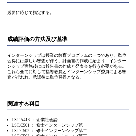
必要に応じて指定する。
成績評価の方法及び基準
インターンシップは授業の教育プログラムの一つであり、単位
習得には厳しい審査が伴う。計画書の作成に始まり、インター
ンシップ実施後には報告書の作成と発表会を行う必要がある。
これら全てに対して指導教員とインターンシップ委員による審
査が行われ、承認後に単位習得となる。
関連する科目
LST.A413 ： 企業社会論
LST.C501 ： 修士インターンシップ第一
LST.C502 ： 修士インターンシップ第二