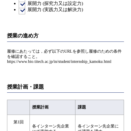
展開力 (探究力又は設定力)
展開力 (実践力又は解決力)
授業の進め方
履修にあたっては，必ず以下のURLを参照し履修のための条件
を確認すること。
https://www.bio.titech.ac.jp/in/student/internship_kamoku.html
授業計画・課題
授業計画
課題
第1回
各インターン先企業
各インターン先企業に