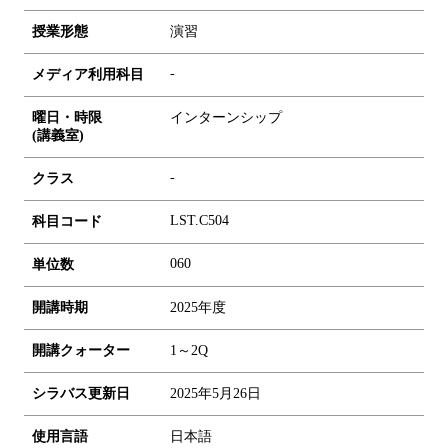
授業形態
演習
-
メディア利用科目
曜日・時限
インターンシップ
(講義室)
-
クラス
LST.C504
科目コード
0
6
0
単位数
開講時期
2025年度
開講クォーター
1～2Q
シラバス更新日
2025年5月26日
使用言語
日本語