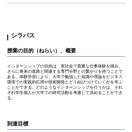
シラバス
授業の目的（ねらい）、概要
インターンシップの目的は、実社会で貴重な仕事体験を積み、
さらに将来の進路と関連する専門分野との繋がりを持つことで
ある。体験学習により、大学で勉強した知識や理論をビジネス
環境での実践的応用や技術開発とどう結びつけていくかを学ぶ
ことができる。どのようなインターンシップを行うかは、それ
ぞれ学生個人が大学での研究活動を考慮して決めることができ
る。
到達目標