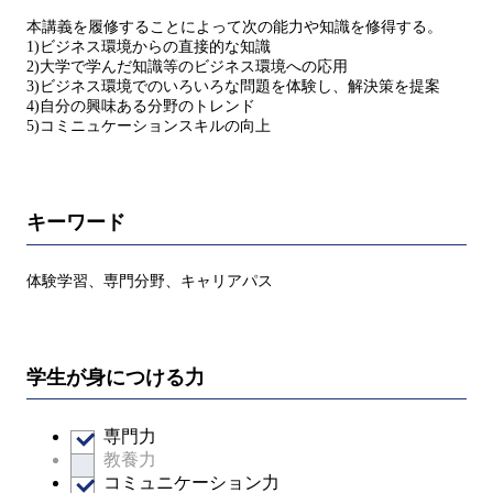
本講義を履修することによって次の能力や知識を修得する。
1)ビジネス環境からの直接的な知識
2)大学で学んだ知識等のビジネス環境への応用
3)ビジネス環境でのいろいろな問題を体験し、解決策を提案
4)自分の興味ある分野のトレンド
5)コミニュケーションスキルの向上
キーワード
体験学習、専門分野、キャリアパス
学生が身につける力
専門力
教養力
コミュニケーション力