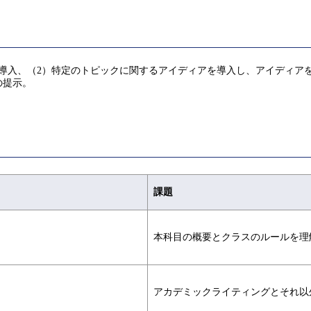
導入、（2）特定のトピックに関するアイディアを導入し、アイディア
の提示。
課題
本科目の概要とクラスのルールを理
アカデミックライティングとそれ以