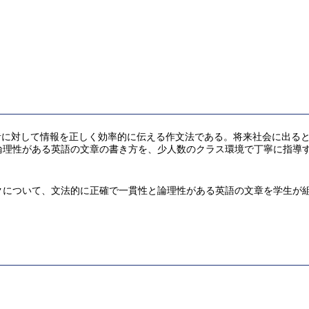
とは、予備知識を持たない読者に対して情報を正しく効率的に伝える作文法である。将
論理性がある英語の文章の書き方を、少人数のクラス環境で丁寧に指導
クについて、文法的に正確で一貫性と論理性がある英語の文章を学生が