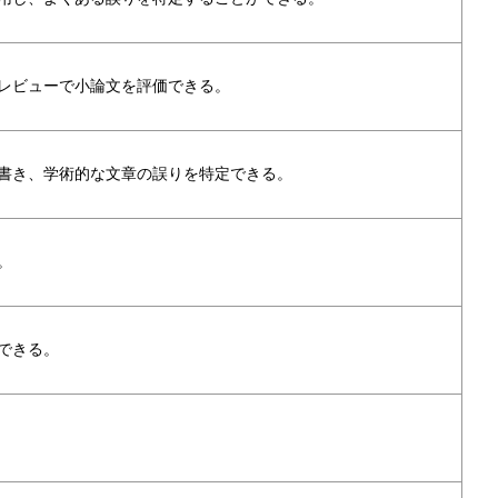
レビューで小論文を評価できる。
書き、学術的な文章の誤りを特定できる。
。
できる。