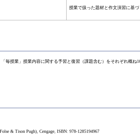
授業で扱った題材と作文演習に基づ
「毎授業」授業内容に関する予習と復習（課題含む）をそれぞれ概ね1
h Folse & Tison Pugh), Cengage, ISBN: 978-1285194967