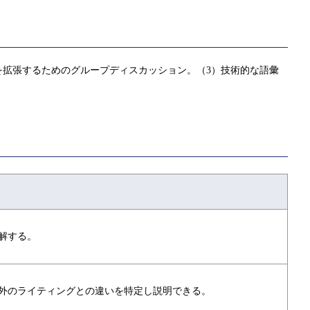
を拡張するためのグループディスカッション。（3）技術的な語彙
解する。
外のライティングとの違いを特定し説明できる。