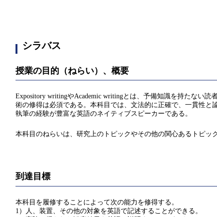
シラバス
授業の目的（ねらい）、概要
Expository writingやAcademic writing
術の修得は必須である。本科目では、文法的に正確で、一貫性と
執筆の経験が豊富な英語のネイティブスピーカーである。
本科目のねらいは、研究上のトピックやその他の関心あるトピッ
到達目標
本科目を履修することによって次の能力を修得する。
1）人、装置、その他の対象を英語で記述することができる。