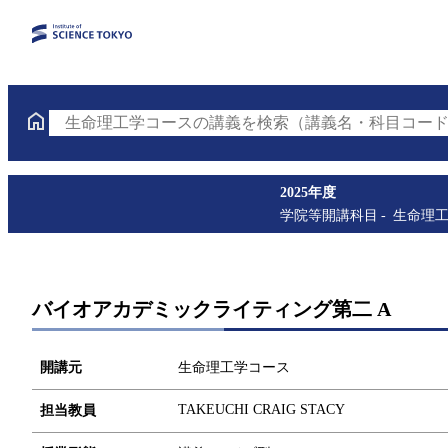
生命理工学コースの講義を検索（講義名・科目コード
2025年度
学院等開講科目
生命理
バイオアカデミックライティング第二 A
開講元
生命理工学コース
TAKEUCHI CRAIG STACY
担当教員