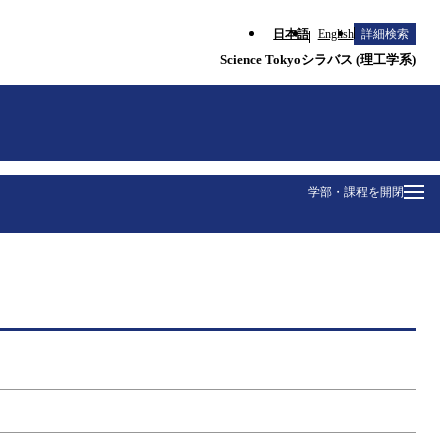
日本語
English
詳細検索
Science Tokyoシラバス (理工学系)
学部・課程を開閉