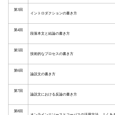
第3回
イントロダクションの書き方
第4回
段落本文と結論の書き方
第5回
技術的なプロセスの書き方
第6回
論説文の書き方
第7回
論説文における反論の書き方
第8回
オンラインリソースとコーパスの活用方法、よくあ