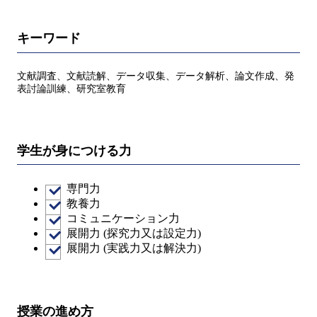
キーワード
文献調査、文献読解、データ収集、データ解析、論文作成、発
表討論訓練、研究室教育
学生が身につける力
専門力
教養力
コミュニケーション力
展開力 (探究力又は設定力)
展開力 (実践力又は解決力)
授業の進め方