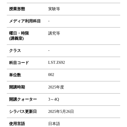
授業形態
実験等
-
メディア利用科目
曜日・時限
講究等
(講義室)
-
クラス
LST.Z692
科目コード
0
0
2
単位数
開講時期
2025年度
開講クォーター
3～4Q
シラバス更新日
2025年5月26日
使用言語
日本語