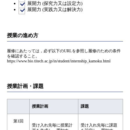
展開力 (探究力又は設定力)
展開力 (実践力又は解決力)
授業の進め方
履修にあたっては，必ず以下のURLを参照し履修のための条件
を確認すること。
https://www.bio.titech.ac.jp/in/student/internship_kamoku.html
授業計画・課題
授業計画
課題
第1回
受け入れ先毎に授業計
受け入れ先毎に課題