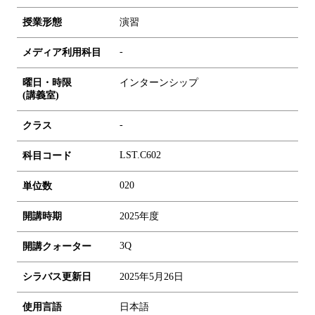
授業形態
演習
-
メディア利用科目
曜日・時限
インターンシップ
(講義室)
-
クラス
LST.C602
科目コード
0
2
0
単位数
開講時期
2025年度
3Q
開講クォーター
シラバス更新日
2025年5月26日
使用言語
日本語