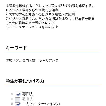
本講義を履修することによって次の能力や知識を修得する。
1)ビジネス環境からの直接的な知識
2)大学で学んだ知識等のビジネス環境への応用
3)ビジネス環境でのいろいろな問題を体験し、解決策を提案
4)自分の興味ある分野のトレンド
5)コミニュケーションスキルの向上
キーワード
体験学習、専門分野、キャリアパス
学生が身につける力
専門力
教養力
コミュニケーション力