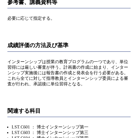
参考書、講義資料等
必要に応じて指定する。
成績評価の方法及び基準
インターンシップは授業の教育プログラムの一つであり、単位
習得には厳しい審査が伴う。計画書の作成に始まり、インター
ンシップ実施後には報告書の作成と発表会を行う必要がある。
これら全てに対して指導教員とインターンシップ委員による審
査が行われ、承認後に単位習得となる。
関連する科目
LST.C601 ： 博士インターンシップ第一
LST.C603 ： 博士インターンシップ第三