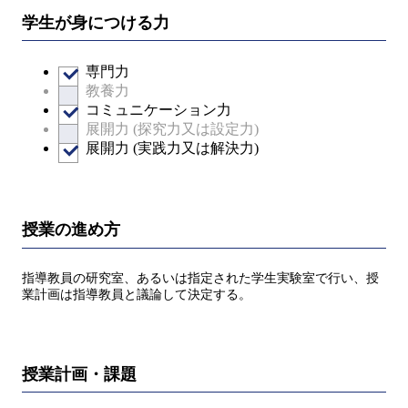
学生が身につける力
専門力
教養力
コミュニケーション力
展開力 (探究力又は設定力)
展開力 (実践力又は解決力)
授業の進め方
指導教員の研究室、あるいは指定された学生実験室で行い、授
業計画は指導教員と議論して決定する。
授業計画・課題