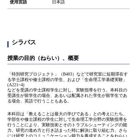
使用言語
日本語
シラバス
授業の目的（ねらい）、概要
「特別研究プロジェクト」（B403）などで研究室に短期滞在す
る学士課程や修士課程の学生、および「生命理工学基礎実験」
(A221~4)
などを受講の学士課程学生に対し、実験指導を行う。本科目の
受講生が留学生の場合、あるいは配属された学生が留学生であ
る場合、英語で行うこともある。
本科目は「教えることは最大の学びである」との考えにたち、
学部生や修士課程の学生に対して生命理工学分野の実験指導を
行うことにより、実験技術とそのトラブルシューティングの能
力、研究の進め方と行き詰まった時に解決に取り組む力、さら
には研究上のコミュニケーション能力を養成することをねらい