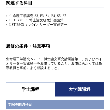
関連する科目
生命理工学講究 S3, F3, S4, F4, S5, F5
LST.B601 ： 博士論文研究計画論第一
LST.B603 ： バイオリーダー実践第一
履修の条件・注意事項
生命理工学講究 S3, F3、博士論文研究計画論第一、およびバイ
オリーダー実践第一を履修していること。履修にあたっては指
導教員と事前によく相談すること。
学士課程
大学院課程
学院等開講科目