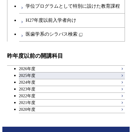
英語科目
コース
学位プログラムとして特別に設けた教育課程
開閉
社会・人間科学系
エンジニアリングデザイン
地球環境共創コース
第二外国語科目
都市・環境学コース
コース
H27年度以前入学者向け
開閉
イノベーション科学系
エネルギーコース
社会・人間科学コース
日本語・日本文化科目
医歯学系のシラバス検索
都市・環境学コース
開閉
技術経営専門職学位課程
エネルギー・情報コース
イノベーション科学コース
教職科目
昨年度以前の開講科目
専門科目
エンジニアリングデザイン
人間医療科学技術コース
技術経営専門職学位課程
キャリア科目
コース
2026年度
アントレプレナーシップ科目
2025年度
原子核工学コース
2024年度
2023年度
広域教養科目
物質・情報卓越コース
2022年度
2021年度
2020年度