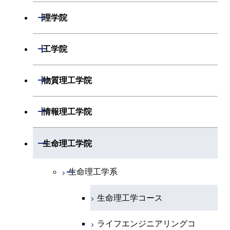
開閉
理学院
開閉
数学系
開閉
工学院
開閉
物理学系
数学コース
開閉
機械系
開閉
物質理工学院
開閉
化学系
物理学コース
開閉
システム制御系
機械コース
開閉
材料系
開閉
情報理工学院
開閉
地球惑星科学系
物質・情報卓越コース
化学コース
開閉
電気電子系
エネルギーコース
システム制御コース
開閉
応用化学系
材料コース
開閉
数理・計算科学系
開閉
生命理工学院
専門科目
エネルギーコース
地球惑星科学コース
開閉
情報通信系
エネルギー・情報コース
エンジニアリングデザイン
電気電子コース
専門科目
エネルギーコース
応用化学コース
開閉
情報工学系
数理・計算科学コース
コース
開閉
生命理工学系
エネルギー・情報コース
地球生命コース
開閉
経営工学系
エンジニアリングデザイン
エネルギーコース
情報通信コース
エネルギー・情報コース
エネルギーコース
専門科目
知能情報コース
情報工学コース
コース
人間医療科学技術コース
生命理工学コース
物質・情報卓越コース
専門科目
エネルギー・情報コース
エンジニアリングデザイン
経営工学コース
ライフエンジニアリングコ
エネルギー・情報コース
研究関連科目
ライフエンジニアリングコ
ライフエンジニアリングコ
コース
ライフエンジニアリングコ
ース