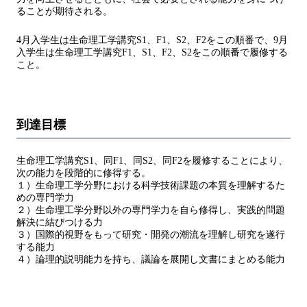
ることが期待される。
4月入学生は生命理工学講究S1、F1、S2、F2をこの順番で、9月
入学生は生命理工学講究F1、S1、F2、S2をこの順番で履修する
こと。
到達目標
生命理工学講究S1、同F1、同S2、同F2を履修することにより、
次の能力を段階的に修得する。
１）生命理工学分野における科学技術課題の本質を理解するた
めの専門学力
２）生命理工学分野以外の専門学力を自ら修得し、実践的問題
解決に結びつける力
３）国際的視野をもって研究・開発の潮流を理解し研究を遂行
する能力
４）論理的説明能力を持ち、議論を展開し文書にまとめる能力