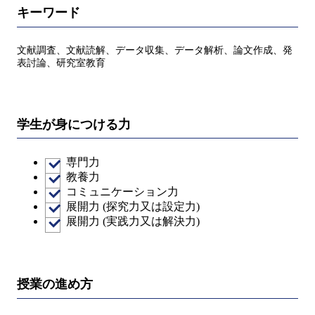
キーワード
文献調査、文献読解、データ収集、データ解析、論文作成、発
表討論、研究室教育
学生が身につける力
専門力
教養力
コミュニケーション力
展開力 (探究力又は設定力)
展開力 (実践力又は解決力)
授業の進め方