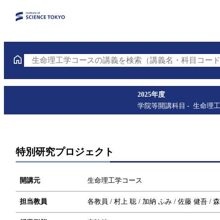
生命理工学コースの講義を検索（講義名・科目コード
2025年度
学院等開講科目
生命理
特別研究プロジェクト
開講元
生命理工学コース
担当教員
各教員 / 村上 聡 / 加納 ふみ / 佐藤 健吾 / 