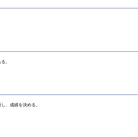
れる。
断し、成績を決める。