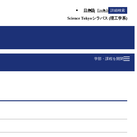
日本語
English
詳細検索
Science Tokyoシラバス (理工学系)
学部・課程を開閉