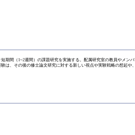
短期間（1~2週間）の課題研究を実施する。配属研究室の教員やメン
経験は、その後の修士論文研究に対する新しい視点や実験戦略の想起や