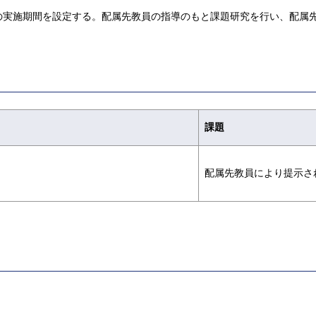
の実施期間を設定する。配属先教員の指導のもと課題研究を行い、配属
課題
配属先教員により提示さ