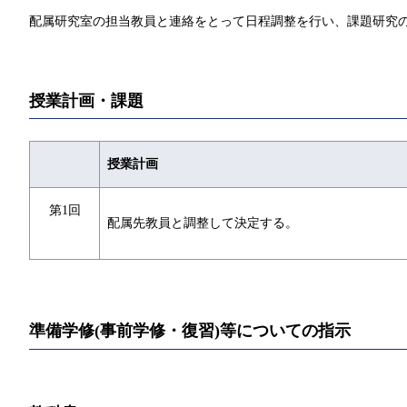
配属研究室の担当教員と連絡をとって日程調整を行い、課題研究
授業計画・課題
授業計画
第1回
配属先教員と調整して決定する。
準備学修(事前学修・復習)等についての指示