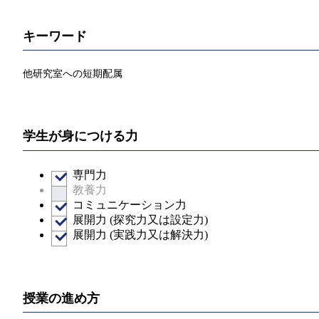
キーワード
他研究室への短期配属
学生が身につける力
専門力
教養力
コミュニケーション力
展開力 (探究力又は設定力)
展開力 (実践力又は解決力)
授業の進め方