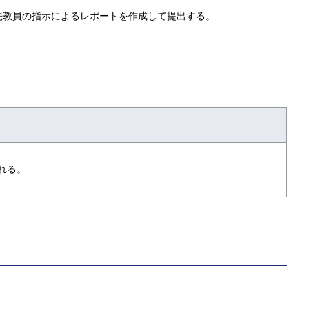
先教員の指示によるレポートを作成して提出する。
れる。