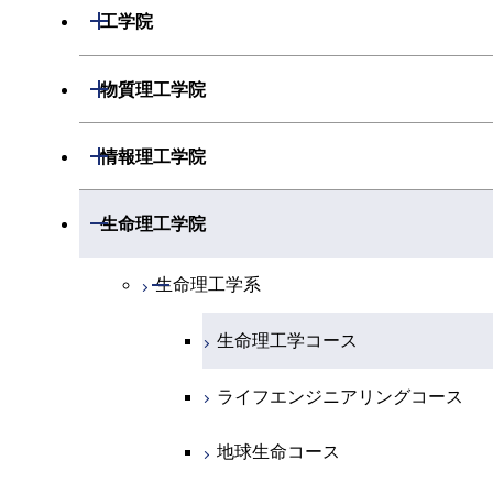
開閉
数学系
開閉
工学院
開閉
物理学系
数学コース
開閉
機械系
開閉
物質理工学院
開閉
化学系
物理学コース
開閉
システム制御系
機械コース
開閉
材料系
開閉
情報理工学院
開閉
地球惑星科学系
物質・情報卓越コース
化学コース
開閉
電気電子系
エネルギーコース
システム制御コース
開閉
応用化学系
材料コース
開閉
数理・計算科学系
開閉
生命理工学院
専門科目
エネルギーコース
地球惑星科学コース
開閉
情報通信系
エネルギー・情報コース
エンジニアリングデザインコース
電気電子コース
専門科目
エネルギーコース
応用化学コース
開閉
情報工学系
数理・計算科学コース
開閉
生命理工学系
エネルギー・情報コース
地球生命コース
開閉
経営工学系
エンジニアリングデザインコース
人間医療科学技術コース
エネルギーコース
情報通信コース
エネルギー・情報コース
エネルギーコース
専門科目
知能情報コース
情報工学コース
生命理工学コース
物質・情報卓越コース
専門科目
ライフエンジニアリングコース
エネルギー・情報コース
エンジニアリングデザインコース
経営工学コース
ライフエンジニアリングコース
エネルギー・情報コース
研究関連科目
ライフエンジニアリングコース
ライフエンジニアリングコース
原子核工学コース
ライフエンジニアリングコース
ライフエンジニアリングコース
エンジニアリングデザインコース
原子核工学コース
ライフエンジニアリングコース
知能情報コース
地球生命コース
人間医療科学技術コース
原子核工学コース
人間医療科学技術コース
人間医療科学技術コース
原子核工学コース