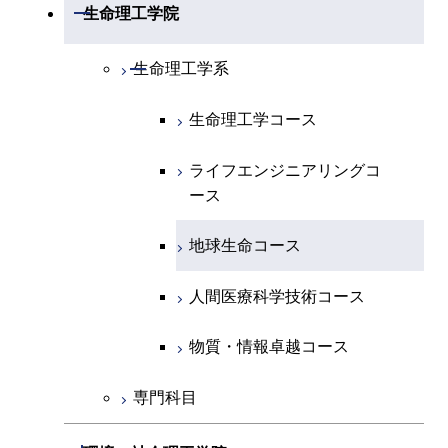
開閉
数理・計算科学系
開閉
生命理工学院
専門科目
エネルギーコース
地球惑星科学コース
開閉
情報通信系
エネルギー・情報コース
エンジニアリングデザイン
電気電子コース
専門科目
エネルギーコース
応用化学コース
開閉
情報工学系
数理・計算科学コース
コース
開閉
生命理工学系
エネルギー・情報コース
地球生命コース
開閉
経営工学系
エンジニアリングデザイン
エネルギーコース
情報通信コース
エネルギー・情報コース
エネルギーコース
専門科目
知能情報コース
情報工学コース
コース
人間医療科学技術コース
生命理工学コース
物質・情報卓越コース
専門科目
エネルギー・情報コース
エンジニアリングデザイン
経営工学コース
ライフエンジニアリングコ
エネルギー・情報コース
研究関連科目
ライフエンジニアリングコ
ライフエンジニアリングコ
コース
ライフエンジニアリングコ
ース
ース
ース
ライフエンジニアリングコ
エンジニアリングデザイン
ース
ライフエンジニアリングコ
ース
ライフエンジニアリングコ
コース
原子核工学コース
ース
知能情報コース
原子核工学コース
ース
地球生命コース
原子核工学コース
人間医療科学技術コース
原子核工学コース
エネルギー・情報コース
人間医療科学技術コース
人間医療科学技術コース
人間医療科学技術コース
人間医療科学技術コース
物質・情報卓越コース
地球生命コース
人間医療科学技術コース
物質・情報卓越コース
物質・情報卓越コース
人間医療科学技術コース
物質・情報卓越コース
専門科目
物質・情報卓越コース