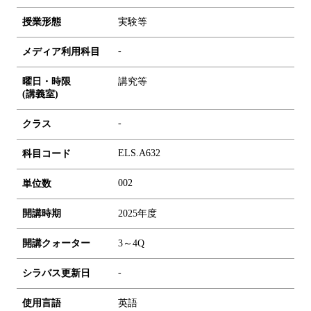
授業形態
実験等
-
メディア利用科目
曜日・時限
講究等
(講義室)
-
クラス
ELS.A632
科目コード
0
0
2
単位数
開講時期
2025年度
開講クォーター
3～4Q
-
シラバス更新日
使用言語
英語