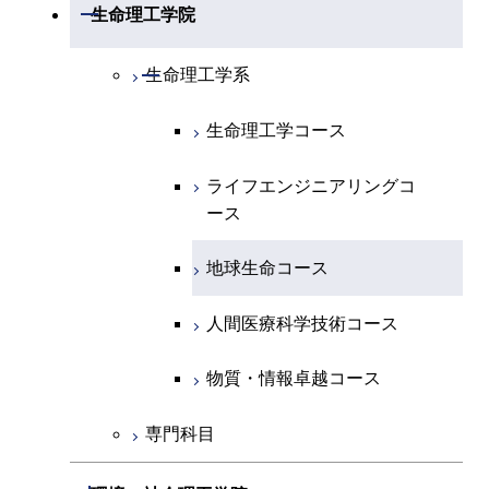
開閉
数理・計算科学系
開閉
生命理工学院
専門科目
エネルギーコース
地球惑星科学コース
開閉
情報通信系
エネルギー・情報コース
エンジニアリングデザイン
電気電子コース
専門科目
エネルギーコース
応用化学コース
開閉
情報工学系
数理・計算科学コース
コース
開閉
生命理工学系
エネルギー・情報コース
地球生命コース
開閉
経営工学系
エンジニアリングデザイン
エネルギーコース
情報通信コース
エネルギー・情報コース
エネルギーコース
専門科目
知能情報コース
情報工学コース
コース
人間医療科学技術コース
生命理工学コース
物質・情報卓越コース
専門科目
エネルギー・情報コース
エンジニアリングデザイン
経営工学コース
ライフエンジニアリングコ
エネルギー・情報コース
研究関連科目
ライフエンジニアリングコ
ライフエンジニアリングコ
コース
ライフエンジニアリングコ
ース
ース
ース
ライフエンジニアリングコ
エンジニアリングデザイン
ース
ライフエンジニアリングコ
ース
ライフエンジニアリングコ
コース
原子核工学コース
ース
知能情報コース
原子核工学コース
ース
地球生命コース
原子核工学コース
人間医療科学技術コース
原子核工学コース
エネルギー・情報コース
人間医療科学技術コース
人間医療科学技術コース
人間医療科学技術コース
人間医療科学技術コース
物質・情報卓越コース
地球生命コース
人間医療科学技術コース
物質・情報卓越コース
物質・情報卓越コース
人間医療科学技術コース
物質・情報卓越コース
専門科目
物質・情報卓越コース