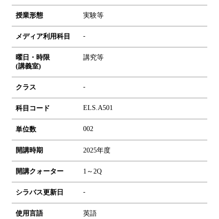
授業形態
実験等
-
メディア利用科目
曜日・時限
講究等
(講義室)
-
クラス
ELS.A501
科目コード
0
0
2
単位数
開講時期
2025年度
開講クォーター
1～2Q
-
シラバス更新日
使用言語
英語