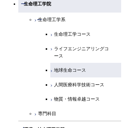
開閉
数理・計算科学系
開閉
生命理工学院
専門科目
エネルギーコース
地球惑星科学コース
開閉
情報通信系
エネルギー・情報コース
エンジニアリングデザイン
電気電子コース
専門科目
エネルギーコース
応用化学コース
開閉
情報工学系
数理・計算科学コース
コース
開閉
生命理工学系
エネルギー・情報コース
地球生命コース
開閉
経営工学系
エンジニアリングデザイン
エネルギーコース
情報通信コース
エネルギー・情報コース
エネルギーコース
専門科目
知能情報コース
情報工学コース
コース
人間医療科学技術コース
生命理工学コース
物質・情報卓越コース
専門科目
エネルギー・情報コース
エンジニアリングデザイン
経営工学コース
ライフエンジニアリングコ
エネルギー・情報コース
研究関連科目
ライフエンジニアリングコ
ライフエンジニアリングコ
コース
ライフエンジニアリングコ
ース
ース
ース
ライフエンジニアリングコ
エンジニアリングデザイン
ース
ライフエンジニアリングコ
ース
ライフエンジニアリングコ
コース
原子核工学コース
ース
知能情報コース
原子核工学コース
ース
地球生命コース
原子核工学コース
人間医療科学技術コース
原子核工学コース
エネルギー・情報コース
人間医療科学技術コース
人間医療科学技術コース
人間医療科学技術コース
人間医療科学技術コース
物質・情報卓越コース
地球生命コース
人間医療科学技術コース
物質・情報卓越コース
物質・情報卓越コース
人間医療科学技術コース
物質・情報卓越コース
専門科目
物質・情報卓越コース