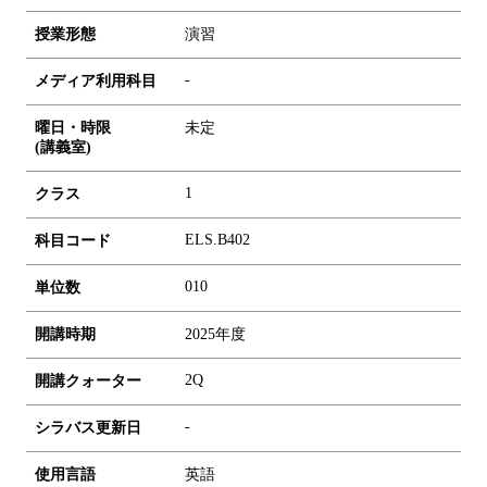
授業形態
演習
-
メディア利用科目
曜日・時限
未定
(講義室)
1
クラス
ELS.B402
科目コード
0
1
0
単位数
開講時期
2025年度
2Q
開講クォーター
-
シラバス更新日
使用言語
英語