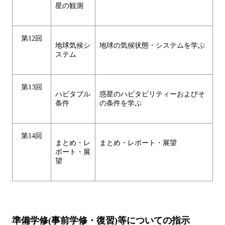
星の観測
第12回
地球気候シ
地球の気候状態・システムを学ぶ
ステム
第13回
ハビタブル
惑星のハビタビリティーおよびそ
条件
の条件を学ぶ
第14回
まとめ・レ
まとめ・レポート・展望
ポート・展
望
準備学修(事前学修・復習)等についての指示