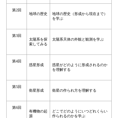
第2回
地球の歴史
地球の歴史（形成から現在まで）
を学ぶ
第3回
太陽系を探
太陽系天体の外観と観測を学ぶ
索してみる
第4回
惑星形成
惑星がどのように形成されるのか
を理解する
第5回
衛星形成
衛星の作られ方を理解する
第6回
有機物の起
どこでどのようにいつどれくらい
源
作られるのかを学ぶ