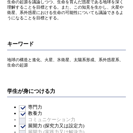
生命の起源を議論しつつ、生命を育んだ惑星である地球を深く
理解することを目標とする。また、この知見を生かし、火星や
衛星、系外惑星における生命の可能性についても議論できるよ
うになることを目標とする。
キーワード
地球の構造と進化、火星、氷衛星、太陽系形成、系外惑星系、
生命の起源
学生が身につける力
専門力
教養力
コミュニケーション力
展開力 (探究力又は設定力)
展開力 (実践力又は解決力)