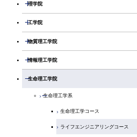
開閉
理学院
開閉
数学系
開閉
工学院
開閉
物理学系
数学コース
開閉
機械系
開閉
物質理工学院
開閉
化学系
物理学コース
開閉
システム制御系
機械コース
開閉
材料系
開閉
情報理工学院
開閉
地球惑星科学系
物質・情報卓越コース
化学コース
開閉
電気電子系
エネルギーコース
システム制御コース
開閉
応用化学系
材料コース
開閉
数理・計算科学系
開閉
生命理工学院
専門科目
エネルギーコース
地球惑星科学コース
開閉
情報通信系
エネルギー・情報コース
エンジニアリングデザインコース
電気電子コース
専門科目
エネルギーコース
応用化学コース
開閉
情報工学系
数理・計算科学コース
開閉
生命理工学系
エネルギー・情報コース
地球生命コース
開閉
経営工学系
エンジニアリングデザインコース
人間医療科学技術コース
エネルギーコース
情報通信コース
エネルギー・情報コース
エネルギーコース
専門科目
知能情報コース
情報工学コース
生命理工学コース
物質・情報卓越コース
専門科目
ライフエンジニアリングコース
エネルギー・情報コース
エンジニアリングデザインコース
経営工学コース
ライフエンジニアリングコース
エネルギー・情報コース
研究関連科目
ライフエンジニアリングコース
ライフエンジニアリングコース
原子核工学コース
ライフエンジニアリングコース
ライフエンジニアリングコース
エンジニアリングデザインコース
原子核工学コース
ライフエンジニアリングコース