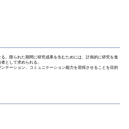
せる。限られた期間に研究成果を生むためには、計画的に研究を進
術者として求められる。
ンテーション、コミュニケーション能力を習得させることを目的