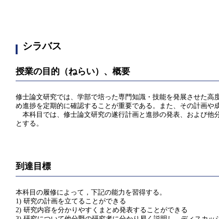
シラバス
授業の目的（ねらい）、概要
修士論文研究では、学部で培った専門知識・技能を発展させた高
め進捗を定期的に確認することが重要である。また、その計画や
本科目では、修士論文研究の遂行計画と進捗の発表、および他分
とする。
到達目標
本科目の履修によって，下記の能力を習得する。
1) 研究の計画を立てることができる
2) 研究内容を分かりやすくまとめ発表することができる
3) 研究について他分野の研究者に分かり易く説明し、ディスカッ