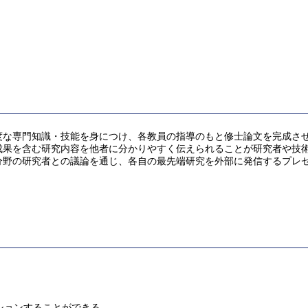
度な専門知識・技能を身につけ、各教員の指導のもと修士論文を完成さ
成果を含む研究内容を他者に分かりやすく伝えられることが研究者や技
野の研究者との議論を通じ、各自の最先端研究を外部に発信するプレゼ
ションすることができる