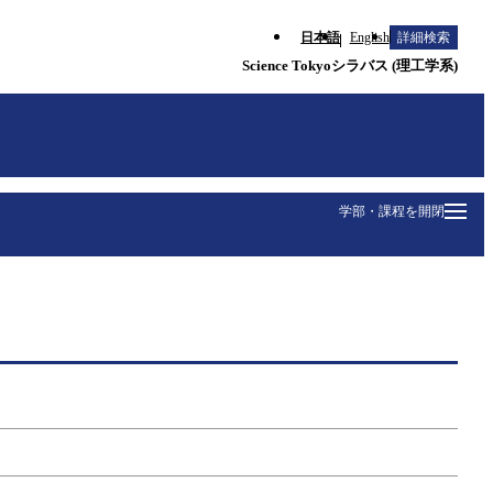
日本語
English
詳細検索
Science Tokyoシラバス (理工学系)
学部・課程を開閉