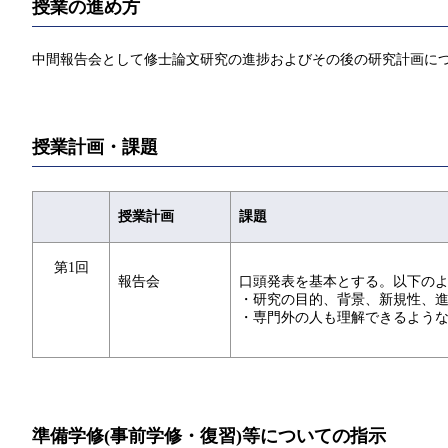
授業の進め方
中間報告会として修士論文研究の進捗およびその後の研究計画に
授業計画・課題
授業計画
課題
第1回
報告会
口頭発表を基本とする。以下の
・研究の目的、背景、新規性、
・専門外の人も理解できるよう
準備学修(事前学修・復習)等についての指示