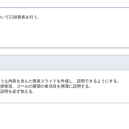
ついて口頭発表を行う。
ような内容を含んだ発表スライドを作成し、説明できるようにする。
進捗状況、ゴールの展望の各項目を簡潔に説明する。
な説明を必ず加える。