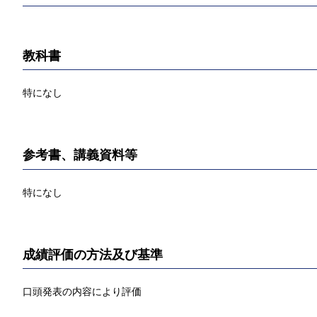
教科書
特になし
参考書、講義資料等
特になし
成績評価の方法及び基準
口頭発表の内容により評価