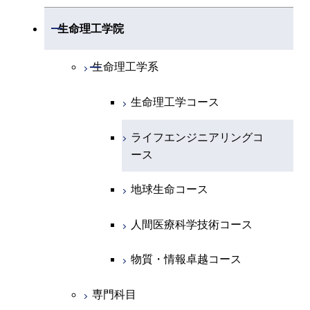
地球惑星科学系
物質・情報卓越コース
化学コース
開閉
電気電子系
エネルギーコース
システム制御コース
開閉
応用化学系
材料コース
開閉
数理・計算科学系
開閉
生命理工学院
専門科目
エネルギーコース
地球惑星科学コース
開閉
情報通信系
エネルギー・情報コース
エンジニアリングデザイン
電気電子コース
専門科目
エネルギーコース
応用化学コース
開閉
情報工学系
数理・計算科学コース
コース
開閉
生命理工学系
エネルギー・情報コース
地球生命コース
開閉
経営工学系
エンジニアリングデザイン
エネルギーコース
情報通信コース
エネルギー・情報コース
エネルギーコース
専門科目
知能情報コース
情報工学コース
コース
人間医療科学技術コース
生命理工学コース
物質・情報卓越コース
専門科目
エネルギー・情報コース
エンジニアリングデザイン
経営工学コース
ライフエンジニアリングコ
エネルギー・情報コース
研究関連科目
ライフエンジニアリングコ
ライフエンジニアリングコ
コース
ライフエンジニアリングコ
ース
ース
ース
ライフエンジニアリングコ
エンジニアリングデザイン
ース
ライフエンジニアリングコ
ース
ライフエンジニアリングコ
コース
原子核工学コース
ース
知能情報コース
原子核工学コース
ース
地球生命コース
原子核工学コース
人間医療科学技術コース
原子核工学コース
エネルギー・情報コース
人間医療科学技術コース
人間医療科学技術コース
人間医療科学技術コース
人間医療科学技術コース
物質・情報卓越コース
地球生命コース
人間医療科学技術コース
物質・情報卓越コース
物質・情報卓越コース
人間医療科学技術コース
物質・情報卓越コース
専門科目