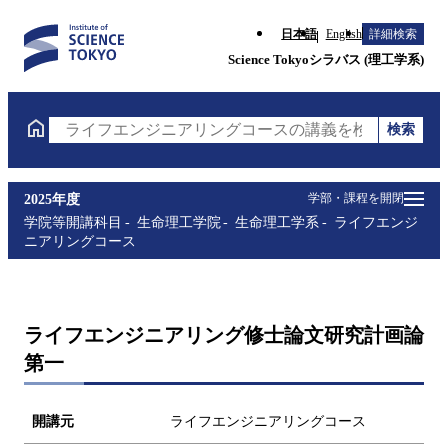
日本語
English
詳細検索
Science Tokyoシラバス (理工学系)
検索
ライフエンジニアリングコースの講義を検索（講義名
学部・課程を開閉
2025年度
学院等開講科目
生命理工学院
生命理工学系
ライフエンジ
ニアリングコース
ライフエンジニアリング修士論文研究計画論
第一
開講元
ライフエンジニアリングコース