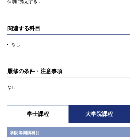
個別に指定する．
関連する科目
なし
履修の条件・注意事項
なし．
学士課程
大学院課程
学院等開講科目