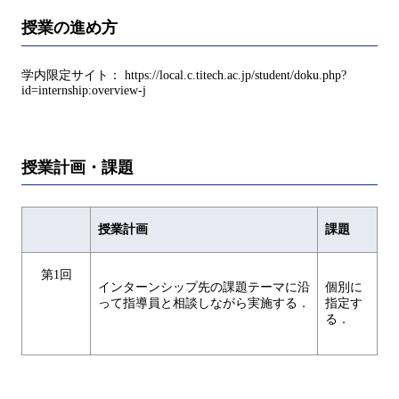
授業の進め方
学内限定サイト： https://local.c.titech.ac.jp/student/doku.php?
id=internship:overview-j
授業計画・課題
授業計画
課題
第1回
インターンシップ先の課題テーマに沿
個別に
って指導員と相談しながら実施する．
指定す
る．