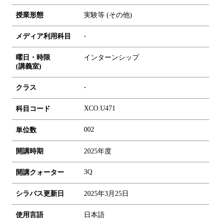
授業形態
実験等 (その他)
-
メディア利用科目
曜日・時限
インターンシップ
(講義室)
-
クラス
XCO.U471
科目コード
0
0
2
単位数
開講時期
2025年度
3Q
開講クォーター
シラバス更新日
2025年3月25日
使用言語
日本語