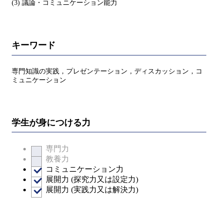
(3) 議論・コミュニケーション能力
キーワード
専門知識の実践，プレゼンテーション，ディスカッション，コ
ミュニケーション
学生が身につける力
専門力
教養力
コミュニケーション力
展開力 (探究力又は設定力)
展開力 (実践力又は解決力)