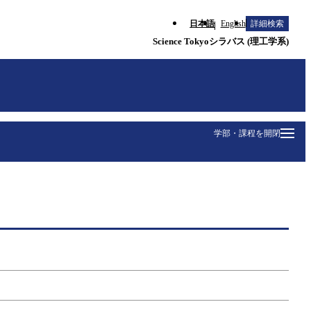
日本語
English
詳細検索
Science Tokyoシラバス (理工学系)
学部・課程を開閉