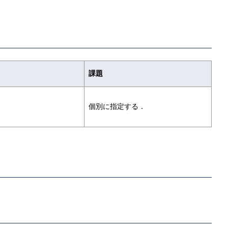
課題
個別に指定する．