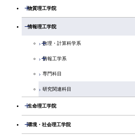
開閉
物理学系
数学コース
開閉
機械系
開閉
物質理工学院
開閉
化学系
物理学コース
開閉
システム制御系
機械コース
開閉
材料系
開閉
情報理工学院
開閉
地球惑星科学系
物質・情報卓越コース
化学コース
開閉
電気電子系
エネルギーコース
システム制御コース
開閉
応用化学系
材料コース
開閉
数理・計算科学系
専門科目
エネルギーコース
地球惑星科学コース
開閉
情報通信系
エネルギー・情報コース
エンジニアリングデザインコース
電気電子コース
専門科目
エネルギーコース
応用化学コース
開閉
情報工学系
数理・計算科学コース
エネルギー・情報コース
地球生命コース
開閉
経営工学系
エンジニアリングデザインコース
人間医療科学技術コース
エネルギーコース
情報通信コース
エネルギー・情報コース
エネルギーコース
専門科目
知能情報コース
情報工学コース
物質・情報卓越コース
専門科目
ライフエンジニアリングコース
エネルギー・情報コース
エンジニアリングデザインコース
経営工学コース
ライフエンジニアリングコース
エネルギー・情報コース
研究関連科目
ライフエンジニアリングコース
原子核工学コース
ライフエンジニアリングコース
ライフエンジニアリングコース
エンジニアリングデザインコース
原子核工学コース
ライフエンジニアリングコース
知能情報コース
開閉
生命理工学院
人間医療科学技術コース
原子核工学コース
人間医療科学技術コース
人間医療科学技術コース
原子核工学コース
エネルギー・情報コース
開閉
生命理工学系
開閉
環境・社会理工学院
人間医療科学技術コース
物質・情報卓越コース
地球生命コース
人間医療科学技術コース