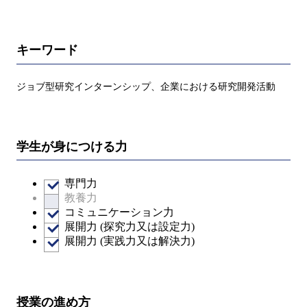
キーワード
ジョブ型研究インターンシップ、企業における研究開発活動
学生が身につける力
専門力
教養力
コミュニケーション力
展開力 (探究力又は設定力)
展開力 (実践力又は解決力)
授業の進め方