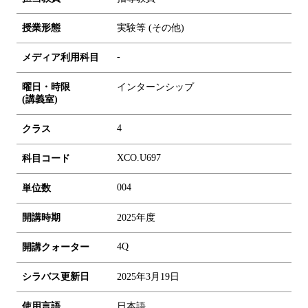
授業形態
実験等 (その他)
-
メディア利用科目
曜日・時限
インターンシップ
(講義室)
4
クラス
XCO.U697
科目コード
0
0
4
単位数
開講時期
2025年度
4Q
開講クォーター
シラバス更新日
2025年3月19日
使用言語
日本語