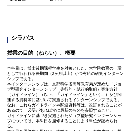
シラバス
授業の目的（ねらい）、概要
本科目は、博士後期課程学生を対象とした、大学院教育の一環
として行われる長期間（2ヶ月以上）かつ有給の研究インターン
シップである。
本インターンシップは、文部科学省高等教育局が定めた「ジョ
ブ型研究インターンシップ（先行的・試行的取組）実施方針
（ガイドライン）（以下、「ガイドライン」という。）及び関
連する資料等に基づいて実施されるインターンシップである。
なお、これらガイドラインや関連資料等は、改訂されることが
あるので、必要があれば常に最新のものを参照すること。
ガイドラインに基づき実施されたジョブ型研究インターンシッ
プについては、本科目を履修することにより単位が認められ
る。