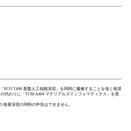
「XCO.T490 基盤人工知能演習」を同時に履修することを強く推奨
」の代わりに「TCM.A404 マテリアルズインフォマティクス」を受
ンス発展演習の同時の申告はできません。