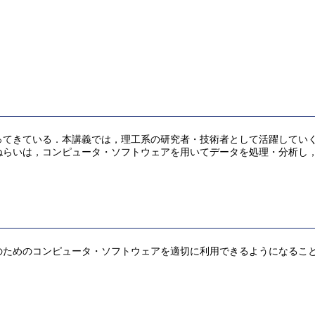
ってきている．本講義では，理工系の研究者・技術者として活躍してい
ねらいは，コンピュータ・ソフトウェアを用いてデータを処理・分析し
のためのコンピュータ・ソフトウェアを適切に利用できるようになるこ