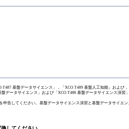
487 基盤データサイエンス」，「XCO.T489 基盤人工知能」および，
基盤データサイエンス」および「XCO.T488 基盤データサイエンス演習
習」を申告してください。基盤データサイエンス演習と基盤データサイエ
)に変換してください。