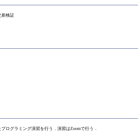
交差検証
プログラミング演習を行う．演習はZoomで行う．