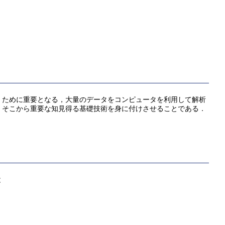
くために重要となる，大量のデータをコンピュータを利用して解析
，そこから重要な知見得る基礎技術を身に付けさせることである．
と