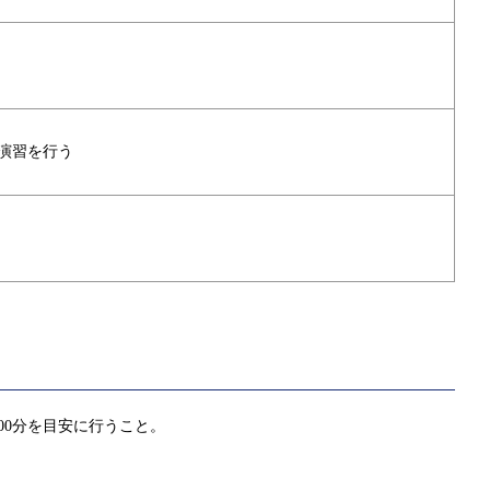
演習を行う
00分を目安に行うこと。