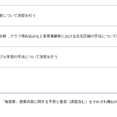
析について演習を行う
分析，グラフ埋め込みなど多変量解析における次元圧縮の手法について
ブル学習の手法について演習を行う
「毎授業」授業内容に関する予習と復習（課題含む）をそれぞれ概ね1