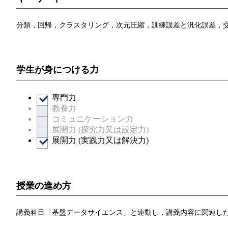
分類，回帰，クラスタリング，次元圧縮，訓練誤差と汎化誤差，
学生が身につける力
専門力
教養力
コミュニケーション力
展開力 (探究力又は設定力)
展開力 (実践力又は解決力)
授業の進め方
講義科目「基盤データサイエンス」と連動し，講義内容に関連した