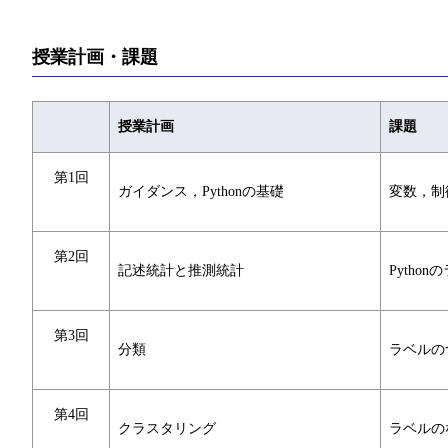
授業計画・課題
授業計画
課題
第1回
ガイダンス，Pythonの基礎
変数，制
第2回
記述統計と推測統計
Pyth
第3回
分類
ラベルの
第4回
クラスタリング
ラベルの