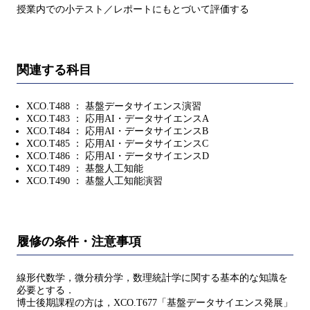
授業内での小テスト／レポートにもとづいて評価する
関連する科目
XCO.T488 ： 基盤データサイエンス演習
XCO.T483 ： 応用AI・データサイエンスA
XCO.T484 ： 応用AI・データサイエンスB
XCO.T485 ： 応用AI・データサイエンスC
XCO.T486 ： 応用AI・データサイエンスD
XCO.T489 ： 基盤人工知能
XCO.T490 ： 基盤人工知能演習
履修の条件・注意事項
線形代数学，微分積分学，数理統計学に関する基本的な知識を
必要とする．
博士後期課程の方は，XCO.T677「基盤データサイエンス発展」