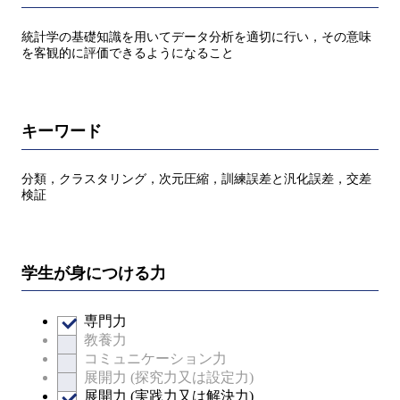
統計学の基礎知識を用いてデータ分析を適切に行い，その意味
を客観的に評価できるようになること
キーワード
分類，クラスタリング，次元圧縮，訓練誤差と汎化誤差，交差
検証
学生が身につける力
専門力
教養力
コミュニケーション力
展開力 (探究力又は設定力)
展開力 (実践力又は解決力)