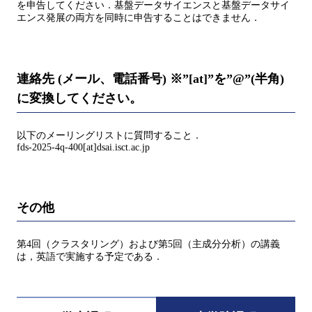
を申告してください．基盤データサイエンスと基盤データサイ
エンス発展の両方を同時に申告することはできません．
連絡先 (メール、電話番号) ※”[at]”を”@”(半角)
に変換してください。
以下のメーリングリストに質問すること．
fds-2025-4q-400[at]dsai.isct.ac.jp
その他
第4回（クラスタリング）および第5回（主成分分析）の講義
は，英語で実施する予定である．