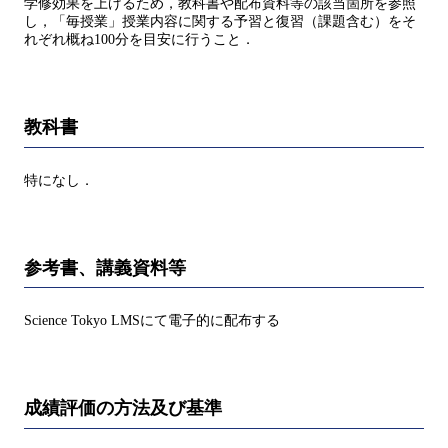
学修効果を上げるため，教科書や配布資料等の該当箇所を参照
し，「毎授業」授業内容に関する予習と復習（課題含む）をそ
れぞれ概ね100分を目安に行うこと．
教科書
特になし．
参考書、講義資料等
Science Tokyo LMSにて電子的に配布する
成績評価の方法及び基準