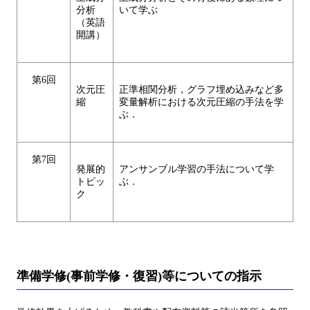
分析
いて学ぶ
（英語
開講）
第6回
次元圧
正準相関分析，グラフ埋め込みなど多
縮
変量解析における次元圧縮の手法を学
ぶ．
第7回
発展的
アンサンブル学習の手法について学
トピッ
ぶ．
ク
準備学修(事前学修・復習)等についての指示