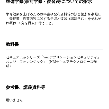
準備学修(事前学修・復習)等についての指示
学修効果を上げるため教科書や配布資料等の該当箇所を参照し
「毎授業」授業内容に関する予習と復習（課題含む）をそれぞ
れ概ね100分を目安に行うこと。
教科書
セキュアEggsシリーズ「Webアプリケーションセキュリティ」
および「フォレンジック」（NRIセキュアテクノロジーズ作
成）
参考書、講義資料等
用いません