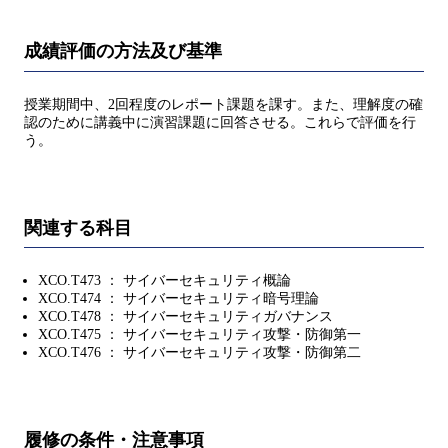
成績評価の方法及び基準
授業期間中、2回程度のレポート課題を課す。また、理解度の確
認のために講義中に演習課題に回答させる。これらで評価を行
う。
関連する科目
XCO.T473 ： サイバーセキュリティ概論
XCO.T474 ： サイバーセキュリティ暗号理論
XCO.T478 ： サイバーセキュリティガバナンス
XCO.T475 ： サイバーセキュリティ攻撃・防御第一
XCO.T476 ： サイバーセキュリティ攻撃・防御第二
履修の条件・注意事項