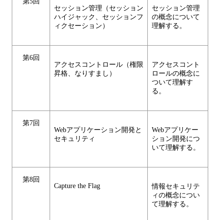
第5回
セッション管理（セッション
セッション管理
ハイジャック、セッションフ
の概念について
ィクセーション）
理解する。
第6回
アクセスコントロール（権限
アクセスコント
昇格、なりすまし）
ロールの概念に
ついて理解す
る。
第7回
Webアプリケーション開発と
Webアプリケー
セキュリティ
ション開発につ
いて理解する。
第8回
Capture the Flag
情報セキュリテ
ィの概念につい
て理解する。