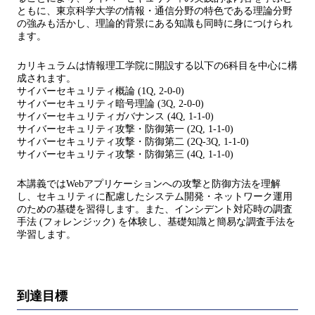
ともに、東京科学大学の情報・通信分野の特色である理論分野
の強みも活かし、理論的背景にある知識も同時に身につけられ
ます。
カリキュラムは情報理工学院に開設する以下の6科目を中心に構
成されます。
サイバーセキュリティ概論 (1Q, 2-0-0)
サイバーセキュリティ暗号理論 (3Q, 2-0-0)
サイバーセキュリティガバナンス (4Q, 1-1-0)
サイバーセキュリティ攻撃・防御第一 (2Q, 1-1-0)
サイバーセキュリティ攻撃・防御第二 (2Q-3Q, 1-1-0)
サイバーセキュリティ攻撃・防御第三 (4Q, 1-1-0)
本講義ではWebアプリケーションへの攻撃と防御方法を理解
し、セキュリティに配慮したシステム開発・ネットワーク運用
のための基礎を習得します。また、インシデント対応時の調査
手法 (フォレンジック) を体験し、基礎知識と簡易な調査手法を
学習します。
到達目標