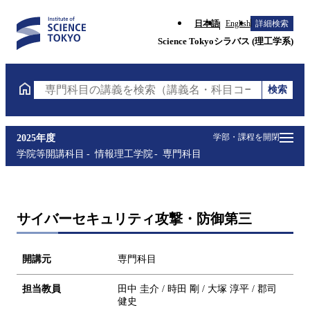
日本語
English
詳細検索
Science Tokyoシラバス (理工学系)
検索
専門科目の講義を検索（講義名・科目コード・担当教
学部・課程を開閉
2025年度
学院等開講科目
情報理工学院
専門科目
サイバーセキュリティ攻撃・防御第三
開講元
専門科目
担当教員
田中 圭介 / 時田 剛 / 大塚 淳平 / 郡司
健史