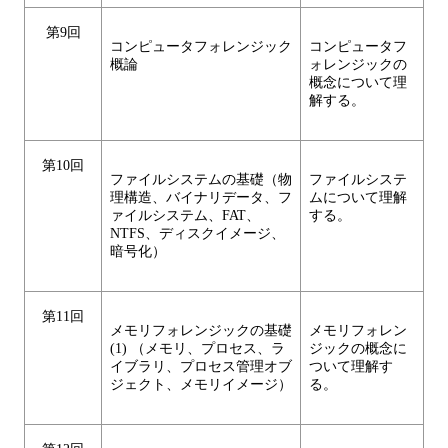
第9回
コンピュータフォレンジック
コンピュータフ
概論
ォレンジックの
概念について理
解する。
第10回
ファイルシステムの基礎（物
ファイルシステ
理構造、バイナリデータ、フ
ムについて理解
ァイルシステム、FAT、
する。
NTFS、ディスクイメージ、
暗号化）
第11回
メモリフォレンジックの基礎
メモリフォレン
(1) （メモリ、プロセス、ラ
ジックの概念に
イブラリ、プロセス管理オブ
ついて理解す
ジェクト、メモリイメージ）
る。