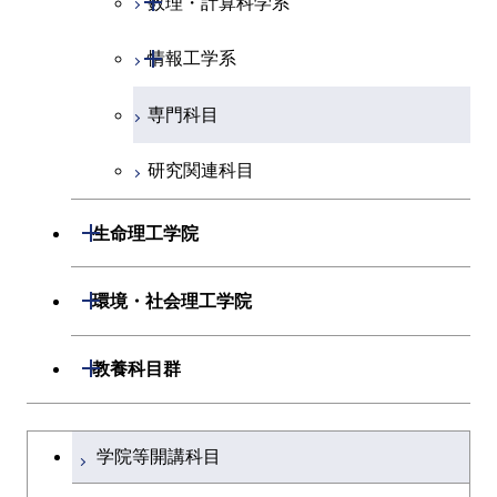
数理・計算科学系
専門科目
エネルギーコース
地球惑星科学コース
開閉
情報通信系
エネルギー・情報コース
エンジニアリングデザイン
電気電子コース
専門科目
エネルギーコース
応用化学コース
開閉
情報工学系
数理・計算科学コース
コース
エネルギー・情報コース
地球生命コース
開閉
経営工学系
エンジニアリングデザイン
エネルギーコース
情報通信コース
エネルギー・情報コース
エネルギーコース
専門科目
知能情報コース
情報工学コース
コース
人間医療科学技術コース
物質・情報卓越コース
専門科目
エネルギー・情報コース
エンジニアリングデザイン
経営工学コース
ライフエンジニアリングコ
エネルギー・情報コース
研究関連科目
ライフエンジニアリングコ
ライフエンジニアリングコ
コース
ース
ース
ース
ライフエンジニアリングコ
エンジニアリングデザイン
ライフエンジニアリングコ
開閉
ース
ライフエンジニアリングコ
コース
生命理工学院
原子核工学コース
ース
知能情報コース
原子核工学コース
ース
原子核工学コース
開閉
生命理工学系
開閉
人間医療科学技術コース
原子核工学コース
環境・社会理工学院
エネルギー・情報コース
人間医療科学技術コース
人間医療科学技術コース
人間医療科学技術コース
専門科目
生命理工学コース
物質・情報卓越コース
地球生命コース
開閉
建築学系
開閉
人間医療科学技術コース
教養科目群
物質・情報卓越コース
ライフエンジニアリングコ
人間医療科学技術コース
開閉
土木・環境工学系
建築学コース
物質・情報卓越コース
文系教養科目
大学院課程を切り替える
ース
学院等開講科目
物質・情報卓越コース
開閉
融合理工学系
エンジニアリングデザイン
土木工学コース
英語科目
地球生命コース