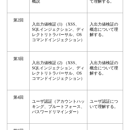
概説
て理解する。
第2回
入出力値検証 (1) （XSS、
入出力値検証の
SQLインジェクション、ディ
概念について理
レクトリトラバーサル、OS
解する。
コマンドインジェクション）
第3回
入出力値検証 (2) （XSS、
入出力値検証の
SQLインジェクション、ディ
概念について理
レクトリトラバーサル、OS
解する。
コマンドインジェクション）
第4回
ユーザ認証（アカウントハッ
ユーザ認証につ
キング、ブルートフォース、
いて理解する。
パスワードリマインダー）