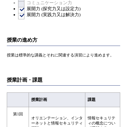
コミュニケーション力
展開力 (探究力又は設定力)
展開力 (実践力又は解決力)
授業の進め方
授業は標準的な講義とそれに関連する演習により進めます。
授業計画・課題
授業計画
課題
第1回
オリエンテーション、インタ
情報セキュリテ
ーネットと情報セキュリティ
ィの概念につい