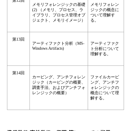
第12回
メモリフォレンジックの基礎
メモリフォレン
(2) （メモリ、プロセス、ラ
ジックの概念に
イブラリ、プロセス管理オブ
ついて理解す
ジェクト、メモリイメージ）
る。
第13回
アーティファクト分析（MS-
アーティファク
Windows Artifacts)
ト分析について
理解する。
第14回
カービング、アンチフォレン
ファイルカービ
ジック（カービングの概要、
ング、アンチフ
調査手法、およびアンチフォ
ォレンジックの
レンジックの概要）
概念について理
解する。