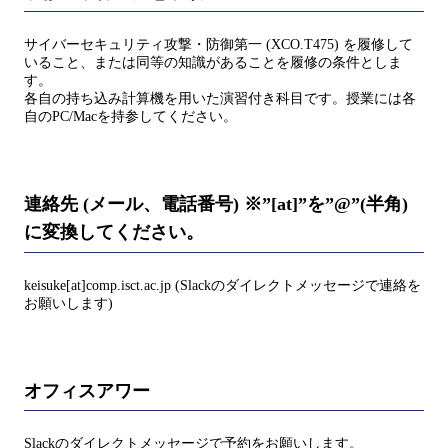
サイバーセキュリティ攻撃・防御第一 (XCO.T475) を履修して
いること、または同等の知識があることを履修の条件としま
す。
各自の持ち込み計算機を用いた演習付き科目です。授業には各
自のPC/Macを持参してください。
連絡先 (メール、電話番号) ※”[at]”を”@”(半角)
に変換してください。
keisuke[at]comp.isct.ac.jp (Slackのダイレクトメッセージで連絡を
お願いします)
オフィスアワー
Slackのダイレクトメッセージで予約をお願いします。