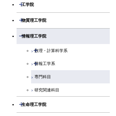
開閉
数学系
開閉
工学院
開閉
物理学系
数学コース
開閉
機械系
開閉
物質理工学院
開閉
化学系
物理学コース
開閉
システム制御系
機械コース
開閉
材料系
開閉
情報理工学院
開閉
地球惑星科学系
物質・情報卓越コース
化学コース
開閉
電気電子系
エネルギーコース
システム制御コース
開閉
応用化学系
材料コース
開閉
数理・計算科学系
専門科目
エネルギーコース
地球惑星科学コース
開閉
情報通信系
エネルギー・情報コース
エンジニアリングデザイン
電気電子コース
専門科目
エネルギーコース
応用化学コース
開閉
情報工学系
数理・計算科学コース
コース
エネルギー・情報コース
地球生命コース
開閉
経営工学系
エンジニアリングデザイン
エネルギーコース
情報通信コース
エネルギー・情報コース
エネルギーコース
専門科目
知能情報コース
情報工学コース
コース
人間医療科学技術コース
物質・情報卓越コース
専門科目
エネルギー・情報コース
エンジニアリングデザイン
経営工学コース
ライフエンジニアリングコ
エネルギー・情報コース
研究関連科目
ライフエンジニアリングコ
ライフエンジニアリングコ
コース
ース
ース
ース
ライフエンジニアリングコ
エンジニアリングデザイン
ライフエンジニアリングコ
開閉
ース
ライフエンジニアリングコ
コース
生命理工学院
原子核工学コース
ース
知能情報コース
原子核工学コース
ース