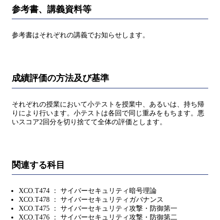
参考書、講義資料等
参考書はそれぞれの講義でお知らせします。
成績評価の方法及び基準
それぞれの授業において小テストを授業中、あるいは、持ち帰
りにより行います。小テストは各回で同じ重みをもちます。悪
いスコア2回分を切り捨てて全体の評価とします。
関連する科目
XCO.T474 ： サイバーセキュリティ暗号理論
XCO.T478 ： サイバーセキュリティガバナンス
XCO.T475 ： サイバーセキュリティ攻撃・防御第一
XCO.T476 ： サイバーセキュリティ攻撃・防御第二