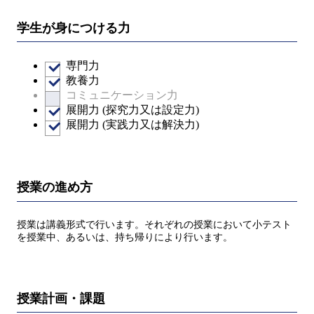
学生が身につける力
専門力
教養力
コミュニケーション力
展開力 (探究力又は設定力)
展開力 (実践力又は解決力)
授業の進め方
授業は講義形式で行います。それぞれの授業において小テスト
を授業中、あるいは、持ち帰りにより行います。
授業計画・課題