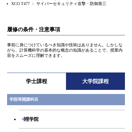
XCO.T477 ： サイバーセキュリティ攻撃・防御第三
履修の条件・注意事項
事前に身につけているべき知識や技術はありません。しかしな
がら、計算機科学の基本的な概念の知識があることで、授業内
容をスムーズに理解できます。
学士課程
大学院課程
学院等開講科目
開閉
理学院