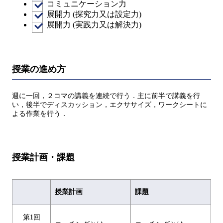
コミュニケーション力
展開力 (探究力又は設定力)
展開力 (実践力又は解決力)
授業の進め方
週に一回，２コマの講義を連続で行う．主に前半で講義を行
い，後半でディスカッション，エクササイズ，ワークシートに
よる作業を行う．
授業計画・課題
授業計画
課題
第1回