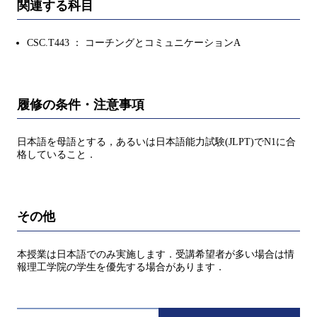
関連する科目
CSC.T443 ： コーチングとコミュニケーションA
履修の条件・注意事項
日本語を母語とする，あるいは日本語能力試験(JLPT)でN1に合
格していること．
その他
本授業は日本語でのみ実施します．受講希望者が多い場合は情
報理工学院の学生を優先する場合があります．