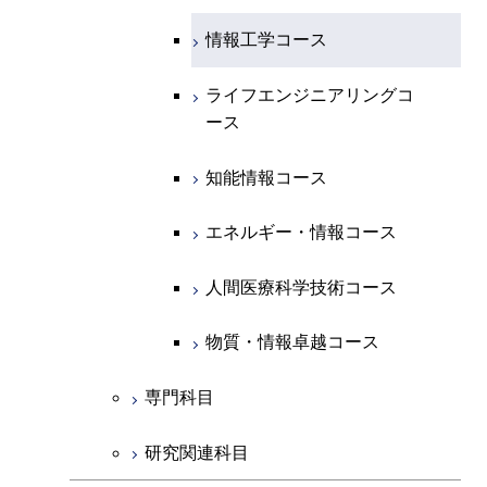
エネルギー・情報コース
地球生命コース
開閉
経営工学系
エンジニアリングデザイン
エネルギーコース
情報通信コース
エネルギー・情報コース
エネルギーコース
知能情報コース
情報工学コース
コース
人間医療科学技術コース
物質・情報卓越コース
専門科目
エネルギー・情報コース
エンジニアリングデザイン
経営工学コース
ライフエンジニアリングコ
エネルギー・情報コース
ライフエンジニアリングコ
ライフエンジニアリングコ
コース
ース
ース
ース
ライフエンジニアリングコ
エンジニアリングデザイン
ライフエンジニアリングコ
ース
ライフエンジニアリングコ
コース
原子核工学コース
ース
知能情報コース
原子核工学コース
ース
原子核工学コース
人間医療科学技術コース
原子核工学コース
エネルギー・情報コース
人間医療科学技術コース
人間医療科学技術コース
人間医療科学技術コース
物質・情報卓越コース
地球生命コース
人間医療科学技術コース
物質・情報卓越コース
人間医療科学技術コース
物質・情報卓越コース
物質・情報卓越コース
専門科目
研究関連科目