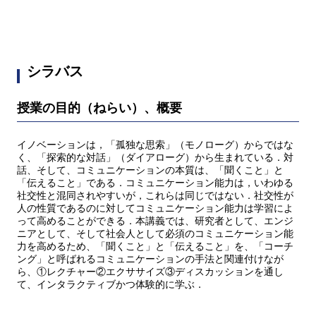
シラバス
授業の目的（ねらい）、概要
イノベーションは，「孤独な思索」（モノローグ）からではな
く、「探索的な対話」（ダイアローグ）から生まれている．対
話、そして、コミュニケーションの本質は、「聞くこと」と
「伝えること」である．コミュニケーション能力は，いわゆる
社交性と混同されやすいが，これらは同じではない．社交性が
人の性質であるのに対してコミュニケーション能力は学習によ
って高めることができる．本講義では、研究者として、エンジ
ニアとして、そして社会人として必須のコミュニケーション能
力を高めるため、「聞くこと」と「伝えること」を、「コーチ
ング」と呼ばれるコミュニケーションの手法と関連付けなが
ら、①レクチャー②エクササイズ③ディスカッションを通し
て、インタラクティブかつ体験的に学ぶ．