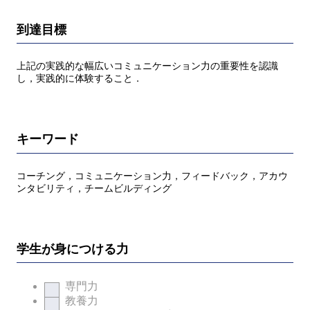
到達目標
上記の実践的な幅広いコミュニケーション力の重要性を認識
し，実践的に体験すること．
キーワード
コーチング，コミュニケーション力，フィードバック，アカウ
ンタビリティ，チームビルディング
学生が身につける力
専門力
教養力