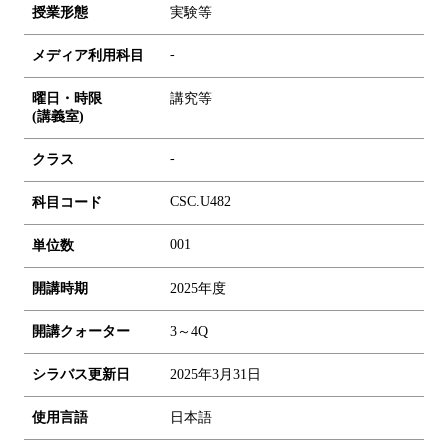
授業形態
実験等
-
メディア利用科目
曜日・時限
講究等
(講義室)
-
クラス
CSC.U482
科目コード
0
0
1
単位数
開講時期
2025年度
開講クォーター
3～4Q
シラバス更新日
2025年3月31日
使用言語
日本語