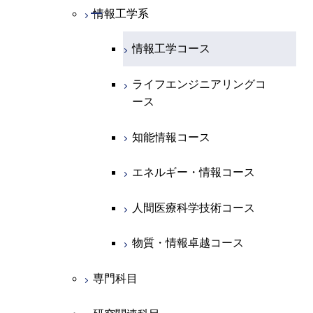
専門科目
エネルギーコース
応用化学コース
開閉
情報工学系
数理・計算科学コース
コース
エネルギー・情報コース
地球生命コース
開閉
経営工学系
エンジニアリングデザイン
エネルギーコース
情報通信コース
エネルギー・情報コース
エネルギーコース
知能情報コース
情報工学コース
コース
人間医療科学技術コース
物質・情報卓越コース
専門科目
エネルギー・情報コース
エンジニアリングデザイン
経営工学コース
ライフエンジニアリングコ
エネルギー・情報コース
ライフエンジニアリングコ
ライフエンジニアリングコ
コース
ース
ース
ース
ライフエンジニアリングコ
エンジニアリングデザイン
ライフエンジニアリングコ
ース
ライフエンジニアリングコ
コース
原子核工学コース
ース
知能情報コース
原子核工学コース
ース
原子核工学コース
人間医療科学技術コース
原子核工学コース
エネルギー・情報コース
人間医療科学技術コース
人間医療科学技術コース
人間医療科学技術コース
物質・情報卓越コース
地球生命コース
人間医療科学技術コース
物質・情報卓越コース
人間医療科学技術コース
物質・情報卓越コース
物質・情報卓越コース
専門科目