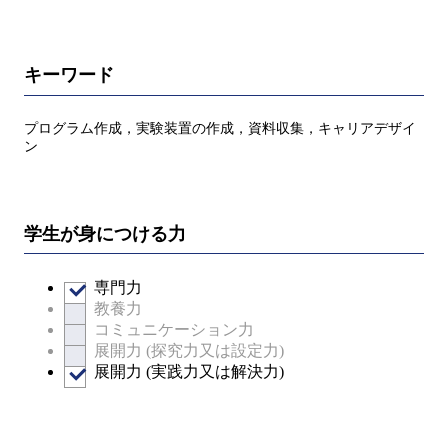
キーワード
プログラム作成，実験装置の作成，資料収集，キャリアデザイ
ン
学生が身につける力
専門力
教養力
コミュニケーション力
展開力 (探究力又は設定力)
展開力 (実践力又は解決力)