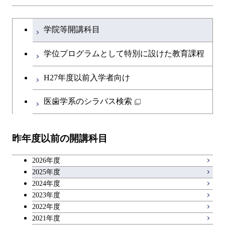
ライフエンジニアリングコ
開閉
土木・環境工学系
建築学コース
文系教養科目
大学院課程を切り替える
ース
学院等開講科目
開閉
融合理工学系
エンジニアリングデザイン
土木工学コース
英語科目
地球生命コース
コース
学位プログラムとして特別に設けた教育課程
開閉
社会・人間科学系
エンジニアリングデザイン
地球環境共創コース
第二外国語科目
人間医療科学技術コース
都市・環境学コース
コース
H27年度以前入学者向け
開閉
イノベーション科学系
エネルギーコース
社会・人間科学コース
日本語・日本文化科目
物質・情報卓越コース
医歯学系のシラバス検索
都市・環境学コース
開閉
技術経営専門職学位課程
エネルギー・情報コース
イノベーション科学コース
教職科目
昨年度以前の開講科目
専門科目
エンジニアリングデザイン
人間医療科学技術コース
技術経営専門職学位課程
キャリア科目
コース
2026年度
アントレプレナーシップ科目
2025年度
原子核工学コース
2024年度
2023年度
広域教養科目
物質・情報卓越コース
2022年度
2021年度