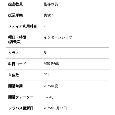
担当教員
指導教員
授業形態
実験等
-
メディア利用科目
曜日・時限
インターンシップ
(講義室)
B
クラス
MIS.B608
科目コード
0
0
1
単位数
開講時期
2025年度
開講クォーター
3～4Q
シラバス更新日
2025年5月14日