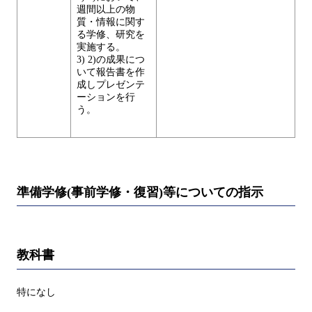
週間以上の物
質・情報に関す
る学修、研究を
実施する。
3) 2)の成果につ
いて報告書を作
成しプレゼンテ
ーションを行
う。
準備学修(事前学修・復習)等についての指示
教科書
特になし