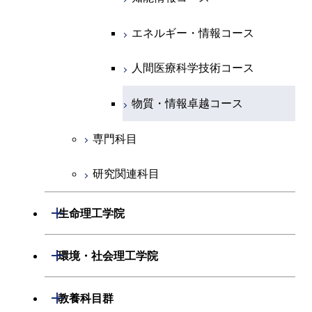
原子核工学コース
ース
原子核工学コース
人間医療科学技術コース
原子核工学コース
エネルギー・情報コース
人間医療科学技術コース
人間医療科学技術コース
人間医療科学技術コース
物質・情報卓越コース
地球生命コース
人間医療科学技術コース
物質・情報卓越コース
人間医療科学技術コース
物質・情報卓越コース
物質・情報卓越コース
専門科目
研究関連科目
開閉
生命理工学院
開閉
生命理工学系
開閉
環境・社会理工学院
専門科目
生命理工学コース
開閉
建築学系
開閉
教養科目群