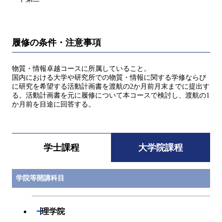
履修の条件・注意事項
物質・情報卓越コースに所属していること。
国内における大学や研究所での物質・情報に関する学修ならび
に研究を希望する活動計画書を渡航の2か月前月末までに提出す
る。活動計画書を元に履修について本コースで検討し、渡航の1
か月前を目途に回答する。
学士課程
大学院課程
学院等開講科目
開閉
理学院