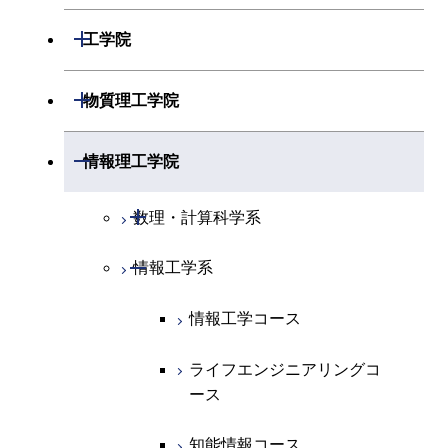
開閉
数学系
開閉
工学院
開閉
物理学系
数学コース
開閉
機械系
開閉
物質理工学院
開閉
化学系
物理学コース
開閉
システム制御系
機械コース
開閉
材料系
開閉
情報理工学院
開閉
地球惑星科学系
物質・情報卓越コース
化学コース
開閉
電気電子系
エネルギーコース
システム制御コース
開閉
応用化学系
材料コース
開閉
数理・計算科学系
専門科目
エネルギーコース
地球惑星科学コース
開閉
情報通信系
エネルギー・情報コース
エンジニアリングデザイン
電気電子コース
専門科目
エネルギーコース
応用化学コース
開閉
情報工学系
数理・計算科学コース
コース
エネルギー・情報コース
地球生命コース
開閉
経営工学系
エンジニアリングデザイン
エネルギーコース
情報通信コース
エネルギー・情報コース
エネルギーコース
知能情報コース
情報工学コース
コース
人間医療科学技術コース
物質・情報卓越コース
専門科目
エネルギー・情報コース
エンジニアリングデザイン
経営工学コース
ライフエンジニアリングコ
エネルギー・情報コース
ライフエンジニアリングコ
ライフエンジニアリングコ
コース
ース
ース
ース
ライフエンジニアリングコ
エンジニアリングデザイン
ライフエンジニアリングコ
ース
ライフエンジニアリングコ
コース
原子核工学コース
ース
知能情報コース