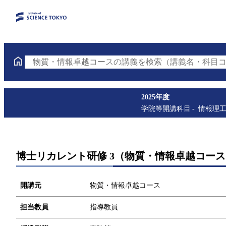
物質・情報卓越コースの講義を検索（講義名・科目コ
2025年度
学院等開講科目
情報理
博士リカレント研修 3（物質・情報卓越コース
開講元
物質・情報卓越コース
担当教員
指導教員