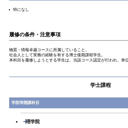
特になし
履修の条件・注意事項
物質・情報卓越コースに所属していること。
社会人として実務の経験を有する博士後期課程学生。
本科目を履修しようとする学生は、当該コース認定が行われ、単
学士課程
学院等開講科目
開閉
理学院