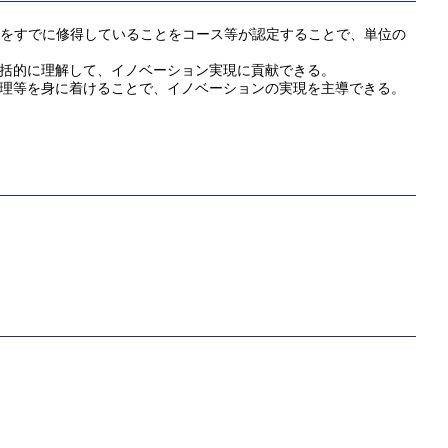
Aをすでに修得していることをコース等が認定することで、単位の
包括的に理解して、イノベーション実現に貢献できる。
倫理等を身に着けることで、イノベーションの実現を主導できる。