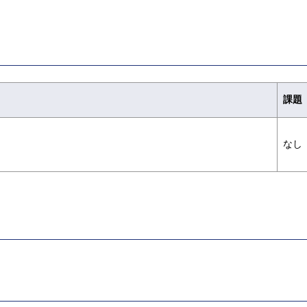
課題
なし