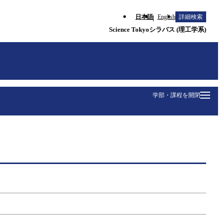
日本語
English
詳細検索
Science Tokyoシラバス (理工学系)
学部・課程を開閉