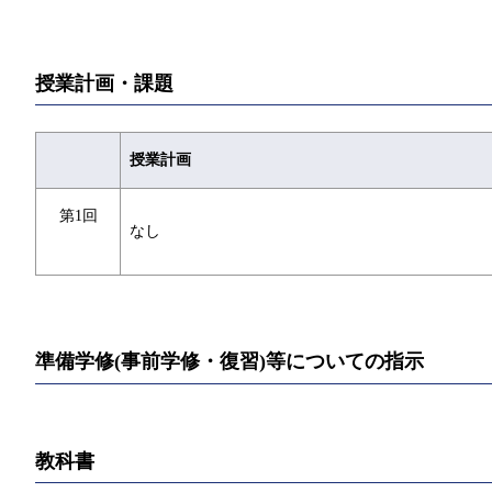
授業計画・課題
授業計画
第1回
なし
準備学修(事前学修・復習)等についての指示
教科書