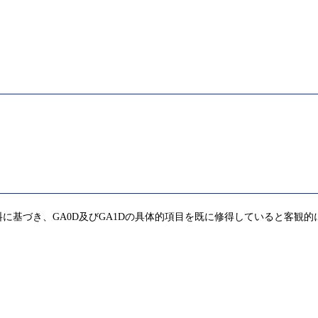
に基づき、GA0D及びGA1Dの具体的項目を既に修得していると客観