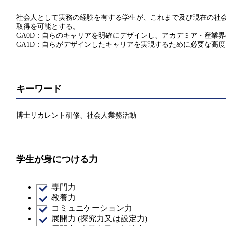
社会人として実務の経験を有する学生が、これまで及び現在の社会
取得を可能とする。
GA0D：自らのキャリアを明確にデザインし、アカデミア・産業
GA1D：自らがデザインしたキャリアを実現するために必要な高
キーワード
博士リカレント研修、社会人業務活動
学生が身につける力
専門力
教養力
コミュニケーション力
展開力 (探究力又は設定力)