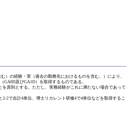
含む）の経験・実（過去の勤務先におけるものを含む。）により、
GA（GA0D及びGA1D）を取得するものである。
ことを原則とする。ただし、実務経験がこれに満たない場合であって
2-2で合計4単位、博士リカレント研修4で4単位などを取得するこ