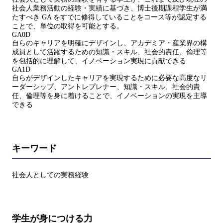
社会人業務活動の経験・実績に基づき、博士後期課程学生が満
たすべき GA をすでに修得していることをコース等が認定する
ことで、単位の取得を可能とする。
GA0D
自らのキャリアを明確にデザインし、アカデミア・産業界の構
成員として活躍するための知識・スキル、社会的責任、倫理等
を包括的に理解して、イノベーション実現に貢献できる
GA1D
自らがデザインしたキャリアを実現するために必要な高度なリ
ーダーシップ、アントレプレナー、知識・スキル、社会的責
任、倫理等を身に着けることで、イノベーションの実現を主導
できる
キーワード
社会人としての実務経験
学生が身につける力