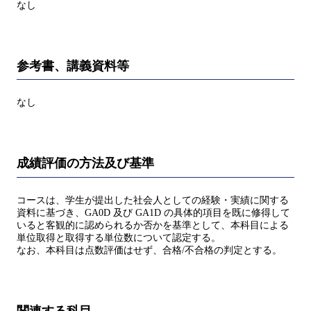
なし
参考書、講義資料等
なし
成績評価の方法及び基準
コースは、学生が提出した社会人としての経験・実績に関する
資料に基づき、GA0D 及び GA1D の具体的項目を既に修得して
いると客観的に認められるか否かを基準として、本科目による
単位取得と取得する単位数について認定する。
なお、本科目は点数評価はせず、合格/不合格の判定とする。
関連する科目