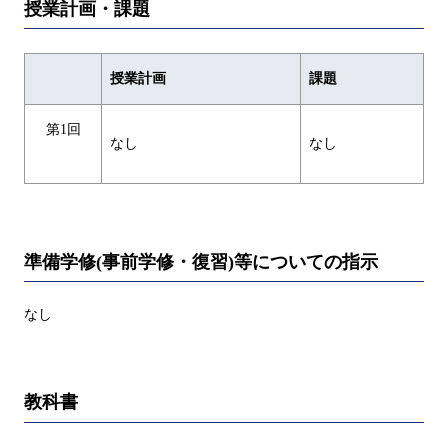
授業計画・課題
授業計画
課題
第1回
なし
なし
準備学修(事前学修・復習)等についての指示
なし
教科書