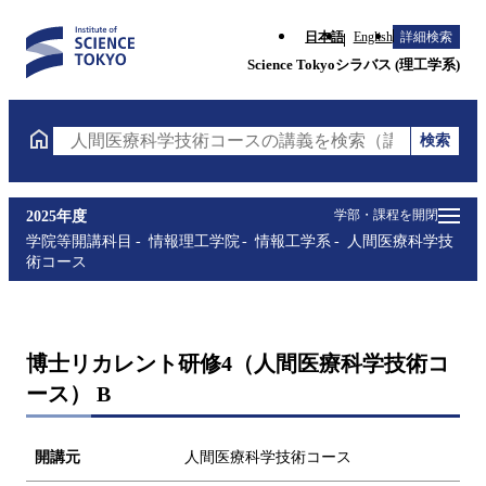
日本語
English
詳細検索
Science Tokyoシラバス (理工学系)
検索
人間医療科学技術コースの講義を検索（講義名・科目
学部・課程を開閉
2025年度
学院等開講科目
情報理工学院
情報工学系
人間医療科学技
術コース
博士リカレント研修4（人間医療科学技術コ
ース） B
開講元
人間医療科学技術コース