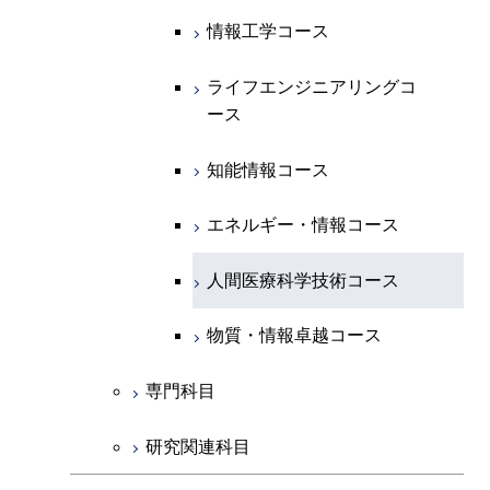
開閉
経営工学系
エンジニアリングデザイン
エネルギーコース
情報通信コース
エネルギー・情報コース
エネルギーコース
知能情報コース
情報工学コース
コース
人間医療科学技術コース
物質・情報卓越コース
専門科目
エネルギー・情報コース
エンジニアリングデザイン
経営工学コース
ライフエンジニアリングコ
エネルギー・情報コース
ライフエンジニアリングコ
ライフエンジニアリングコ
コース
ース
ース
ース
ライフエンジニアリングコ
エンジニアリングデザイン
ライフエンジニアリングコ
ース
ライフエンジニアリングコ
コース
原子核工学コース
ース
知能情報コース
原子核工学コース
ース
原子核工学コース
人間医療科学技術コース
原子核工学コース
エネルギー・情報コース
人間医療科学技術コース
人間医療科学技術コース
人間医療科学技術コース
物質・情報卓越コース
地球生命コース
人間医療科学技術コース
物質・情報卓越コース
人間医療科学技術コース
物質・情報卓越コース
物質・情報卓越コース
専門科目
研究関連科目