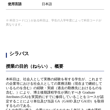
使用言語
日本語
※ 科目コードに( ) がある科目は、学生の入学年度によって科目コードが
異なります。
シラバス
授業の目的（ねらい）、概要
本科目は、社会人として実務の経験を有する学生が、これまで
の企業等における社会人としての業務活動（現在まで継続して
いるものを含む）の経験・実績（過去の勤務先におけるものを
含む。）により、博士後期課程学生が満たすべき Graduate
Attributes (GA)を実質的にすでに修得していることをコースが認
定することにより単位及び当該 GA（GA0D 及び GA1D）を取得
するものである。