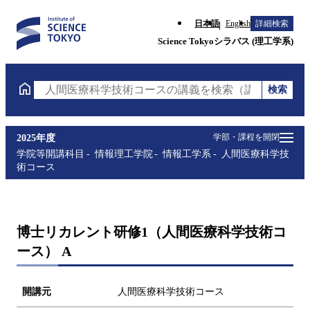
日本語
English
詳細検索
Science Tokyoシラバス (理工学系)
検索
人間医療科学技術コースの講義を検索（講義名・科目
学部・課程を開閉
2025年度
学院等開講科目
情報理工学院
情報工学系
人間医療科学技
術コース
博士リカレント研修1（人間医療科学技術コ
ース） A
開講元
人間医療科学技術コース