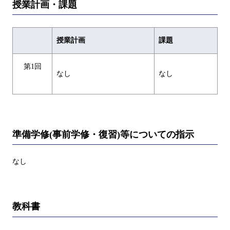
授業計画・課題
授業計画
課題
第1回
なし
なし
準備学修(事前学修・復習)等についての指示
なし
教科書