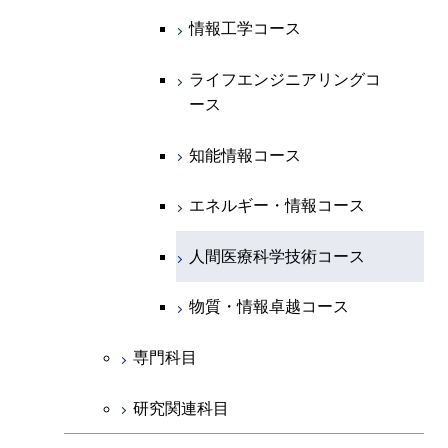
開閉
経営工学系
エンジニアリングデザイン
エネルギーコース
情報通信コース
エネルギー・情報コース
エネルギーコース
知能情報コース
情報工学コース
コース
人間医療科学技術コース
物質・情報卓越コース
専門科目
エネルギー・情報コース
エンジニアリングデザイン
経営工学コース
ライフエンジニアリングコ
エネルギー・情報コース
ライフエンジニアリングコ
ライフエンジニアリングコ
コース
ース
ース
ース
ライフエンジニアリングコ
エンジニアリングデザイン
ライフエンジニアリングコ
ース
ライフエンジニアリングコ
コース
原子核工学コース
ース
知能情報コース
原子核工学コース
ース
原子核工学コース
人間医療科学技術コース
原子核工学コース
エネルギー・情報コース
人間医療科学技術コース
人間医療科学技術コース
人間医療科学技術コース
物質・情報卓越コース
地球生命コース
人間医療科学技術コース
物質・情報卓越コース
人間医療科学技術コース
物質・情報卓越コース
物質・情報卓越コース
専門科目
研究関連科目