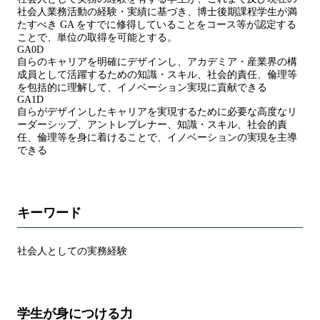
社会人業務活動の経験・実績に基づき、博士後期課程学生が満
たすべき GA をすでに修得していることをコース等が認定する
ことで、単位の取得を可能とする。
GA0D
自らのキャリアを明確にデザインし、アカデミア・産業界の構
成員として活躍するための知識・スキル、社会的責任、倫理等
を包括的に理解して、イノベーション実現に貢献できる
GA1D
自らがデザインしたキャリアを実現するために必要な高度なリ
ーダーシップ、アントレプレナー、知識・スキル、社会的責
任、倫理等を身に着けることで、イノベーションの実現を主導
できる
キーワード
社会人としての実務経験
学生が身につける力