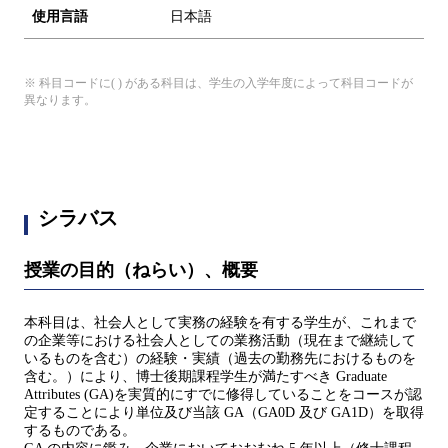
使用言語
日本語
※ 科目コードに( ) がある科目は、学生の入学年度によって科目コードが
異なります。
シラバス
授業の目的（ねらい）、概要
本科目は、社会人として実務の経験を有する学生が、これまで
の企業等における社会人としての業務活動（現在まで継続して
いるものを含む）の経験・実績（過去の勤務先におけるものを
含む。）により、博士後期課程学生が満たすべき Graduate
Attributes (GA)を実質的にすでに修得していることをコースが認
定することにより単位及び当該 GA（GA0D 及び GA1D）を取得
するものである。