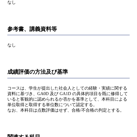
なし
参考書、講義資料等
なし
成績評価の方法及び基準
コースは、学生が提出した社会人としての経験・実績に関する
資料に基づき、GA0D 及び GA1D の具体的項目を既に修得して
いると客観的に認められるか否かを基準として、本科目による
単位取得と取得する単位数について認定する。
なお、本科目は点数評価はせず、合格/不合格の判定とする。
関連する科目