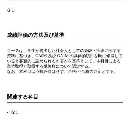
なし
成績評価の方法及び基準
コースは、学生が提出した社会人としての経験・実績に関する
資料に基づき、GA0M 及び GA1M の具体的項目を既に修得して
いると客観的に認められるか否かを基準として、本科目による
単位取得と取得する単位数について認定する。
なお、本科目は点数評価はせず、合格/不合格の判定とする。
関連する科目
なし