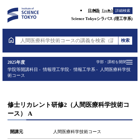
日本語
English
詳細検索
Science Tokyoシラバス (理工学系)
検索
人間医療科学技術コースの講義を検索（講義名・科目
学部・課程を開閉
2025年度
学院等開講科目
情報理工学院
情報工学系
人間医療科学技
術コース
修士リカレント研修2（人間医療科学技術コ
ース） A
開講元
人間医療科学技術コース