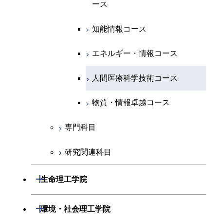
ース
ース
ライフエンジニアリングコ
エンジニアリングデザイン
ライフエンジニアリングコ
ース
ライフエンジニアリングコ
コース
原子核工学コース
ース
知能情報コース
原子核工学コース
ース
原子核工学コース
人間医療科学技術コース
原子核工学コース
エネルギー・情報コース
人間医療科学技術コース
人間医療科学技術コース
人間医療科学技術コース
物質・情報卓越コース
地球生命コース
人間医療科学技術コース
物質・情報卓越コース
人間医療科学技術コース
物質・情報卓越コース
物質・情報卓越コース
専門科目
研究関連科目
開閉
生命理工学院
開閉
生命理工学系
開閉
環境・社会理工学院