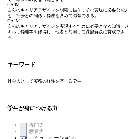
GA0M
自らのキャリアデザインを明確に描き，その実現に必要な能力
を，社会との関係，倫理を含めて認識できる。
GA1M
自らのキャリアデザインを実現するために必要となる知識・ス
キル，倫理等を修得し，他者と共同して課題解決に貢献でき
る。
キーワード
社会人として実務の経験を有する学生
学生が身につける力
専門力
教養力
コミュニケーション力