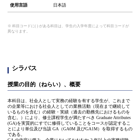
使用言語
日本語
※ 科目コードに( ) がある科目は、学生の入学年度によって科目コードが
異なります。
シラバス
授業の目的（ねらい）、概要
本科目は、社会人として実務の経験を有する学生が、これまで
の企業等における社会人としての業務活動（現在まで継続して
いるものを含む）の経験・実績（過去の勤務先におけるものを
含む。）により、修士課程学生が満たすべき Graduate Attributes
(GA)を実質的にすでに修得していることをコースが認定するこ
とにより単位及び当該 GA（GA0M 及びGA1M）を取得するもの
である。