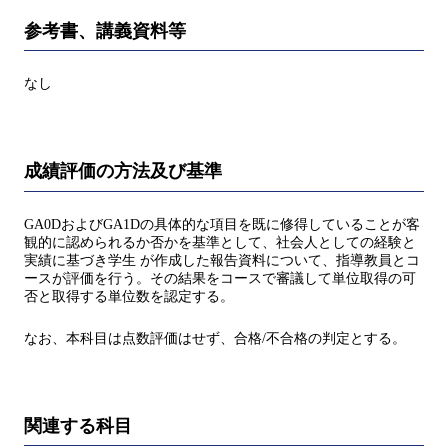
参考書、講義資料等
なし
成績評価の方法及び基準
GA0DおよびGA1Dの具体的な項目を既に修得していることが客
観的に認められるか否かを基準として、社会人としての経験と
実績に基づき学生 が作成した報告資料について、指導教員とコ
ースが評価を行う。その結果をコースで審議して単位取得の可
否と取得する単位数を認定する。
なお、本科目は点数評価はせず、合格/不合格の判定とする。
関連する科目