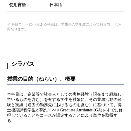
使用言語
日本語
※ 科目コードに( ) がある科目は、学生の入学年度によって科目コードが
異なります。
シラバス
授業の目的（ねらい）、概要
本科目は、企業等で社会人としての実務経験（現在まで継続し
ているものを含む）を有する学生を対象に、その業務活動の経
験と実績（過去の勤務先におけるものを含む）に基づいて、博
士後期課程学生が満たすべきGraduate Attributes (GA)をすでに修
得していることをコースが認定することにより単位を取得す
る。