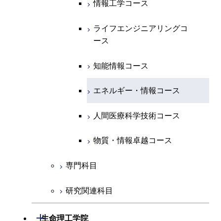
知能情報コース
情報工学コース
コース
人間医療科学技術コース
物質・情報卓越コース
専門科目
エネルギー・情報コース
エンジニアリングデザイン
経営工学コース
ライフエンジニアリングコ
エネルギー・情報コース
ライフエンジニアリングコ
ライフエンジニアリングコ
コース
ース
ース
ース
ライフエンジニアリングコ
エンジニアリングデザイン
ライフエンジニアリングコ
ース
ライフエンジニアリングコ
コース
原子核工学コース
ース
知能情報コース
原子核工学コース
ース
原子核工学コース
人間医療科学技術コース
原子核工学コース
エネルギー・情報コース
人間医療科学技術コース
人間医療科学技術コース
人間医療科学技術コース
物質・情報卓越コース
地球生命コース
人間医療科学技術コース
物質・情報卓越コース
人間医療科学技術コース
物質・情報卓越コース
物質・情報卓越コース
専門科目
研究関連科目
開閉
生命理工学院