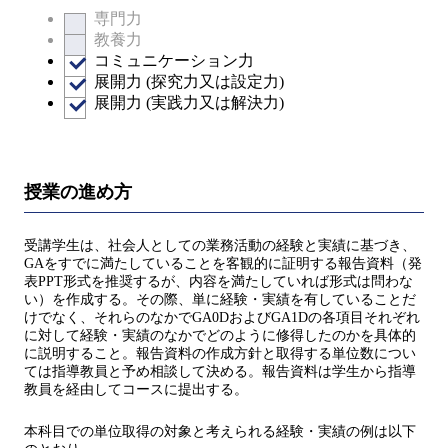
専門力
教養力
コミュニケーション力
展開力 (探究力又は設定力)
展開力 (実践力又は解決力)
授業の進め方
受講学生は、社会人としての業務活動の経験と実績に基づき、
GAをすでに満たしていることを客観的に証明する報告資料（発
表PPT形式を推奨するが、内容を満たしていれば形式は問わな
い）を作成する。その際、単に経験・実績を有していることだ
けでなく、それらのなかでGA0DおよびGA1Dの各項目それぞれ
に対して経験・実績のなかでどのように修得したのかを具体的
に説明すること。報告資料の作成方針と取得する単位数につい
ては指導教員と予め相談して決める。報告資料は学生から指導
教員を経由してコースに提出する。
本科目での単位取得の対象と考えられる経験・実績の例は以下