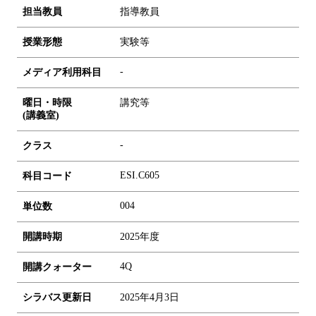
担当教員
指導教員
授業形態
実験等
-
メディア利用科目
曜日・時限
講究等
(講義室)
-
クラス
ESI.C605
科目コード
0
0
4
単位数
開講時期
2025年度
4Q
開講クォーター
シラバス更新日
2025年4月3日