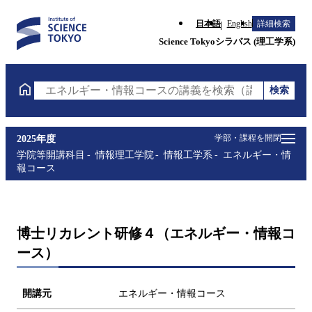
日本語
English
詳細検索
Science Tokyoシラバス (理工学系)
検索
エネルギー・情報コースの講義を検索（講義名・科目
学部・課程を開閉
2025年度
学院等開講科目
情報理工学院
情報工学系
エネルギー・情
報コース
博士リカレント研修４（エネルギー・情報コ
ース）
開講元
エネルギー・情報コース