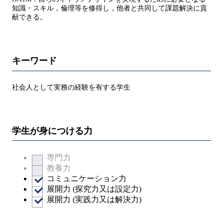
知識・スキル，倫理等を修得し，他者と共同して課題解決に貢
献できる。
キーワード
社会人として実務の経験を有する学生
学生が身につける力
専門力
教養力
コミュニケーション力
展開力 (探究力又は設定力)
展開力 (実践力又は解決力)