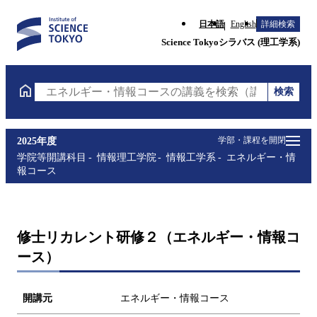
日本語
English
詳細検索
Science Tokyoシラバス (理工学系)
検索
エネルギー・情報コースの講義を検索（講義名・科目
学部・課程を開閉
2025年度
学院等開講科目
情報理工学院
情報工学系
エネルギー・情
報コース
修士リカレント研修２（エネルギー・情報コ
ース）
開講元
エネルギー・情報コース