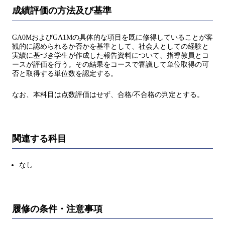
成績評価の方法及び基準
GA0MおよびGA1Mの具体的な項目を既に修得していることが客
観的に認められるか否かを基準として、社会人としての経験と
実績に基づき学生が作成した報告資料について、指導教員とコ
ースが評価を行う。その結果をコースで審議して単位取得の可
否と取得する単位数を認定する。
なお、本科目は点数評価はせず、合格/不合格の判定とする。
関連する科目
なし
履修の条件・注意事項