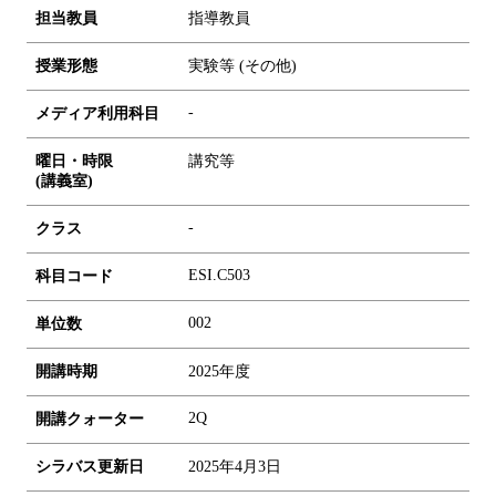
担当教員
指導教員
授業形態
実験等 (その他)
-
メディア利用科目
曜日・時限
講究等
(講義室)
-
クラス
ESI.C503
科目コード
0
0
2
単位数
開講時期
2025年度
2Q
開講クォーター
シラバス更新日
2025年4月3日