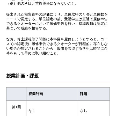
（※）他の科目と重複履修にならないこと。
提出された報告資料の評価により、単位取得の可否と単位数を
コースで認定する。単位認定の後、受講学生は直近で履修申告
できるクオーターにおいて履修申告を行い、指導教員は認定に
基づいて成績を報告する。
なお、修士課程修了間際に本科目を履修しようとすると、コー
スでの認定後に履修申告できるクオーターが日程的に存在しな
い場合が想定されることから、履修を希望する学生は時間に余
裕をもって早めに取り組むこと。
授業計画・課題
授業計画
課題
第1回
なし
なし