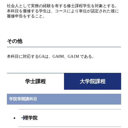
社会人として実務の経験を有する修士課程学生を対象とする。
本科目を履修する学生は、コースにより単位が認定された後に
履修申告をすること。
その他
本科目に対応するGAは、GA0M、GA1M である。
学士課程
大学院課程
学院等開講科目
開閉
理学院