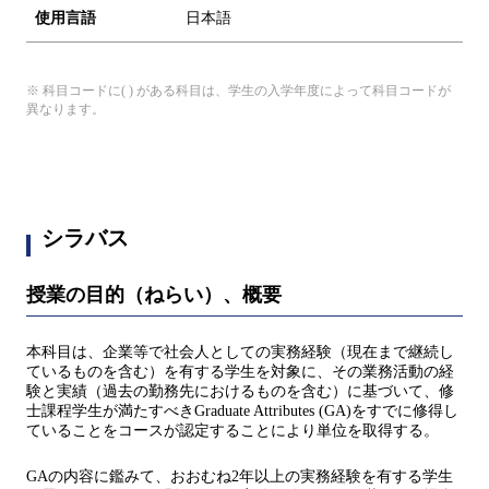
使用言語
日本語
※ 科目コードに( ) がある科目は、学生の入学年度によって科目コードが
異なります。
シラバス
授業の目的（ねらい）、概要
本科目は、企業等で社会人としての実務経験（現在まで継続し
ているものを含む）を有する学生を対象に、その業務活動の経
験と実績（過去の勤務先におけるものを含む）に基づいて、修
士課程学生が満たすべきGraduate Attributes (GA)をすでに修得し
ていることをコースが認定することにより単位を取得する。
GAの内容に鑑みて、おおむね2年以上の実務経験を有する学生