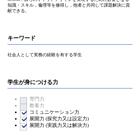
知識・スキル，倫理等を修得し，他者と共同して課題解決に貢
献できる。
キーワード
社会人として実務の経験を有する学生
学生が身につける力
専門力
教養力
コミュニケーション力
展開力 (探究力又は設定力)
展開力 (実践力又は解決力)