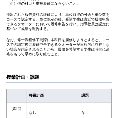
（※）他の科目と重複履修にならないこと。
提出された報告資料の評価により、単位取得の可否と単位数を
コースで認定する。単位認定の後、受講学生は直近で履修申告
できるクオーターにおいて履修申告を行い、指導教員は認定に
基づいて成績を報告する。
なお、修士課程修了間際に本科目を履修しようとすると、コー
スでの認定後に履修申告できるクオーターが日程的に存在しな
い場合が想定されることから、履修を希望する学生は時間に余
裕をもって早めに取り組むこと。
授業計画・課題
授業計画
課題
第1回
なし
なし