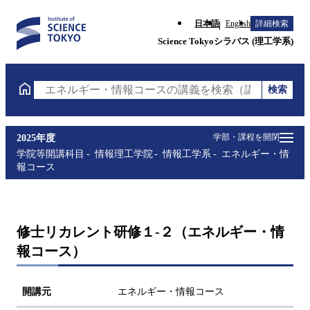
日本語
English
詳細検索
Science Tokyoシラバス (理工学系)
検索
エネルギー・情報コースの講義を検索（講義名・科目
学部・課程を開閉
2025年度
学院等開講科目
情報理工学院
情報工学系
エネルギー・情
報コース
修士リカレント研修１-２（エネルギー・情
報コース）
開講元
エネルギー・情報コース