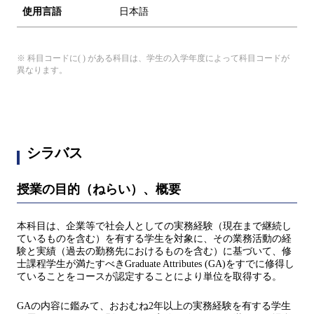
使用言語
日本語
※ 科目コードに( ) がある科目は、学生の入学年度によって科目コードが
異なります。
シラバス
授業の目的（ねらい）、概要
本科目は、企業等で社会人としての実務経験（現在まで継続し
ているものを含む）を有する学生を対象に、その業務活動の経
験と実績（過去の勤務先におけるものを含む）に基づいて、修
士課程学生が満たすべきGraduate Attributes (GA)をすでに修得し
ていることをコースが認定することにより単位を取得する。
GAの内容に鑑みて、おおむね2年以上の実務経験を有する学生