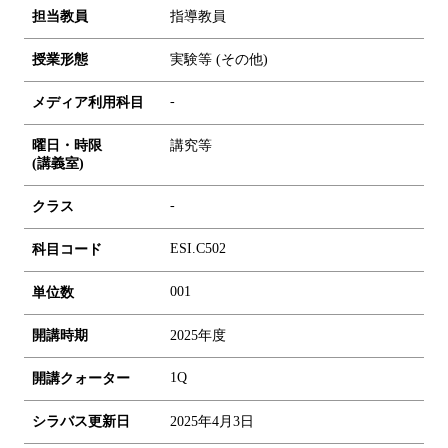
担当教員
指導教員
授業形態
実験等 (その他)
-
メディア利用科目
曜日・時限
講究等
(講義室)
-
クラス
ESI.C502
科目コード
0
0
1
単位数
開講時期
2025年度
1Q
開講クォーター
シラバス更新日
2025年4月3日