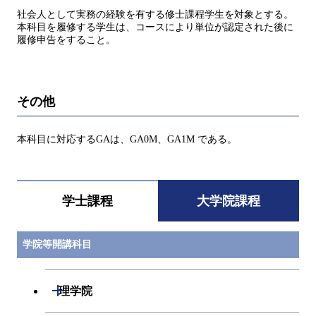
社会人として実務の経験を有する修士課程学生を対象とする。
本科目を履修する学生は、コースにより単位が認定された後に
履修申告をすること。
その他
本科目に対応するGAは、GA0M、GA1M である。
学士課程
大学院課程
学院等開講科目
開閉
理学院