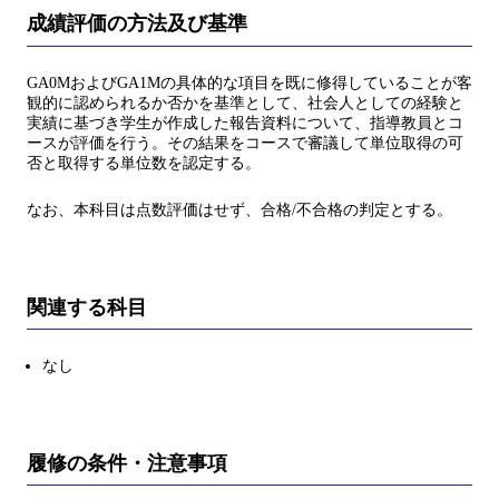
成績評価の方法及び基準
GA0MおよびGA1Mの具体的な項目を既に修得していることが客
観的に認められるか否かを基準として、社会人としての経験と
実績に基づき学生が作成した報告資料について、指導教員とコ
ースが評価を行う。その結果をコースで審議して単位取得の可
否と取得する単位数を認定する。
なお、本科目は点数評価はせず、合格/不合格の判定とする。
関連する科目
なし
履修の条件・注意事項