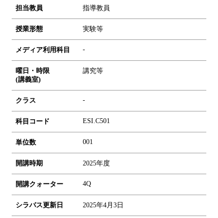
担当教員
指導教員
授業形態
実験等
-
メディア利用科目
曜日・時限
講究等
(講義室)
-
クラス
ESI.C501
科目コード
0
0
1
単位数
開講時期
2025年度
4Q
開講クォーター
シラバス更新日
2025年4月3日