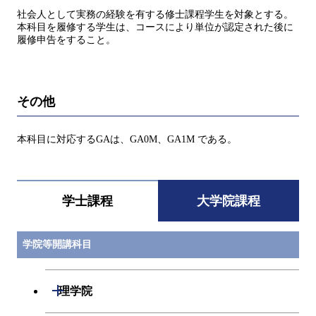
社会人として実務の経験を有する修士課程学生を対象とする。
本科目を履修する学生は、コースにより単位が認定された後に
履修申告をすること。
その他
本科目に対応するGAは、GA0M、GA1M である。
学士課程
大学院課程
学院等開講科目
開閉
理学院