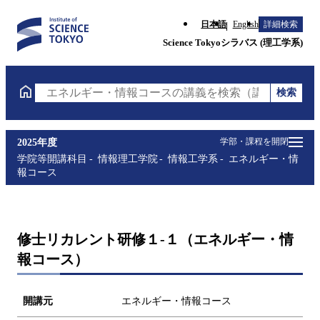
日本語
English
詳細検索
Science Tokyoシラバス (理工学系)
検索
エネルギー・情報コースの講義を検索（講義名・科目
学部・課程を開閉
2025年度
学院等開講科目
情報理工学院
情報工学系
エネルギー・情
報コース
修士リカレント研修１-１（エネルギー・情
報コース）
開講元
エネルギー・情報コース