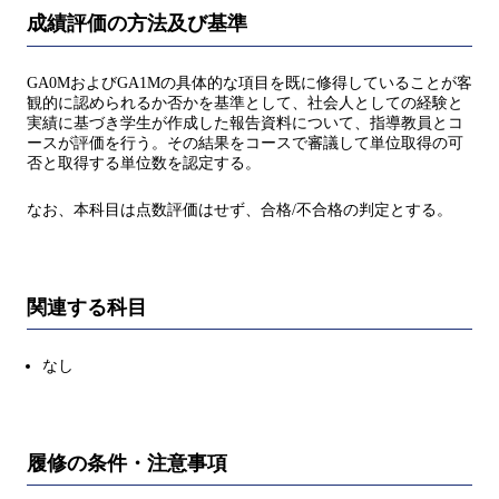
成績評価の方法及び基準
GA0MおよびGA1Mの具体的な項目を既に修得していることが客
観的に認められるか否かを基準として、社会人としての経験と
実績に基づき学生が作成した報告資料について、指導教員とコ
ースが評価を行う。その結果をコースで審議して単位取得の可
否と取得する単位数を認定する。
なお、本科目は点数評価はせず、合格/不合格の判定とする。
関連する科目
なし
履修の条件・注意事項