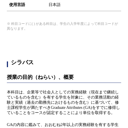
使用言語
日本語
※ 科目コードに( ) がある科目は、学生の入学年度によって科目コードが
異なります。
シラバス
授業の目的（ねらい）、概要
本科目は、企業等で社会人としての実務経験（現在まで継続し
ているものを含む）を有する学生を対象に、その業務活動の経
験と実績（過去の勤務先におけるものを含む）に基づいて、修
士課程学生が満たすべきGraduate Attributes (GA)をすでに修得し
ていることをコースが認定することにより単位を取得する。
GAの内容に鑑みて、おおむね2年以上の実務経験を有する学生