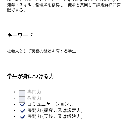
知識・スキル，倫理等を修得し，他者と共同して課題解決に貢
献できる。
キーワード
社会人として実務の経験を有する学生
学生が身につける力
専門力
教養力
コミュニケーション力
展開力 (探究力又は設定力)
展開力 (実践力又は解決力)