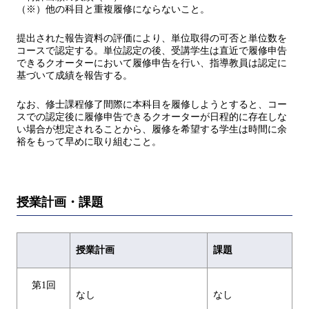
（※）他の科目と重複履修にならないこと。
提出された報告資料の評価により、単位取得の可否と単位数を
コースで認定する。単位認定の後、受講学生は直近で履修申告
できるクオーターにおいて履修申告を行い、指導教員は認定に
基づいて成績を報告する。
なお、修士課程修了間際に本科目を履修しようとすると、コー
スでの認定後に履修申告できるクオーターが日程的に存在しな
い場合が想定されることから、履修を希望する学生は時間に余
裕をもって早めに取り組むこと。
授業計画・課題
授業計画
課題
第1回
なし
なし