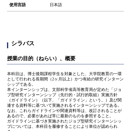
使用言語
日本語
シラバス
授業の目的（ねらい）、概要
本科目は、博士後期課程学生を対象とした、大学院教育の一環
として行われる長期間（2ヶ月以上）かつ有給の研究インターン
シップである。
本インターンシップは、文部科学省高等教育局が定めた「ジョ
ブ型研究インターンシップ（先行的・試行的取組）実施方針
（ガイドライン）（以下、「ガイドライン」という。）及び関
連する資料等に基づいて実施されるインターンシップである。
なお、これらガイドラインや関連資料等は、改訂されることが
あるので、必要があれば常に最新のものを参照すること。
ガイドラインに基づき実施されたジョブ型研究インターンシッ
プについては、本科目を履修することにより単位が認められ