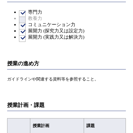
専門力
教養力
コミュニケーション力
展開力 (探究力又は設定力)
展開力 (実践力又は解決力)
授業の進め方
ガイドラインや関連する資料等を参照すること。
授業計画・課題
授業計画
課題