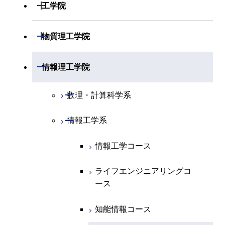
開閉
数学系
開閉
工学院
開閉
物理学系
数学コース
開閉
機械系
開閉
物質理工学院
開閉
化学系
物理学コース
開閉
システム制御系
機械コース
開閉
材料系
開閉
情報理工学院
開閉
地球惑星科学系
物質・情報卓越コース
化学コース
開閉
電気電子系
エネルギーコース
システム制御コース
開閉
応用化学系
材料コース
開閉
数理・計算科学系
専門科目
エネルギーコース
地球惑星科学コース
開閉
情報通信系
エネルギー・情報コース
エンジニアリングデザイン
電気電子コース
専門科目
エネルギーコース
応用化学コース
開閉
情報工学系
数理・計算科学コース
コース
エネルギー・情報コース
地球生命コース
開閉
経営工学系
エンジニアリングデザイン
エネルギーコース
情報通信コース
エネルギー・情報コース
エネルギーコース
知能情報コース
情報工学コース
コース
人間医療科学技術コース
物質・情報卓越コース
専門科目
エネルギー・情報コース
エンジニアリングデザイン
経営工学コース
ライフエンジニアリングコ
エネルギー・情報コース
ライフエンジニアリングコ
ライフエンジニアリングコ
コース
ース
ース
ース
ライフエンジニアリングコ
エンジニアリングデザイン
ライフエンジニアリングコ
ース
ライフエンジニアリングコ
コース
原子核工学コース
ース
知能情報コース
原子核工学コース
ース
原子核工学コース