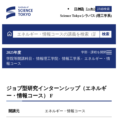
日本語
English
詳細検索
Science Tokyoシラバス (理工学系)
検索
エネルギー・情報コースの講義を検索（講義名・科目
学部・課程を開閉
2025年度
学院等開講科目
情報理工学院
情報工学系
エネルギー・情
報コース
ジョブ型研究インターンシップ（エネルギ
ー・情報コース） F
開講元
エネルギー・情報コース