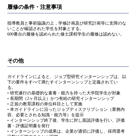
履修の条件・注意事項
指導教員と事前協議の上，学修計画及び研究計画等に支障のな
いことが確認された学生を対象とする。
600番台の履修を認められた修士課程学生の履修は認めない。
その他
ガイドラインによると、ジョブ型研究インターンシップは、以
下の要件をすべて満たすインターンシップと定義されてい
る。
• 研究遂行の基礎的な素養・能力を持った大学院学生が対象
• 長期間（2ヶ月以上）かつ有給の研究インターンシップ
• 正規の教育課程の単位科目として実施
• 本ガイドラインに沿ったジョブディスクリプション（業務内
容、必要とされる知識・能力等）を提示
• インターンシップ終了後、学生に対し面談評価を行い、評価
書・評価証明書を発行
• インターンシップの成果は、企業が適切に評価し、採用選考