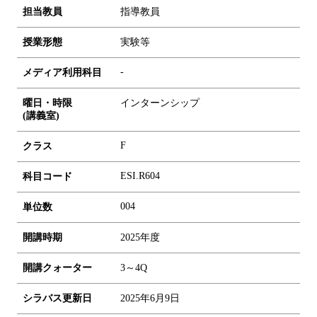
担当教員
指導教員
授業形態
実験等
-
メディア利用科目
曜日・時限
インターンシップ
(講義室)
F
クラス
ESI.R604
科目コード
0
0
4
単位数
開講時期
2025年度
開講クォーター
3～4Q
シラバス更新日
2025年6月9日