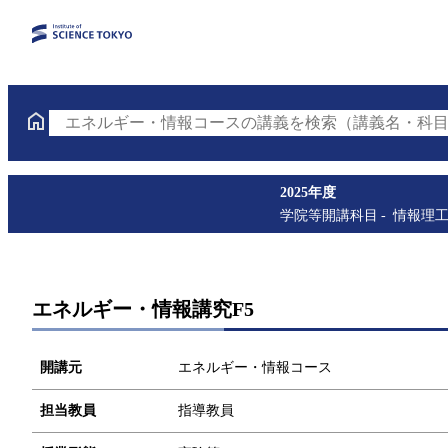
エネルギー・情報コースの講義を検索（講義名・科目
2025年度
学院等開講科目
情報理
エネルギー・情報講究F5
開講元
エネルギー・情報コース
担当教員
指導教員