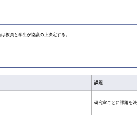
画は教員と学生が協議の上決定する。
課題
研究室ごとに課題を決