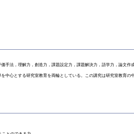
。
評価手法，理解力，創造力，課題設定力，課題解決力，語学力，論文作
導を中心とする研究室教育を両輪としている。この講究は研究室教育の
ることのできる力