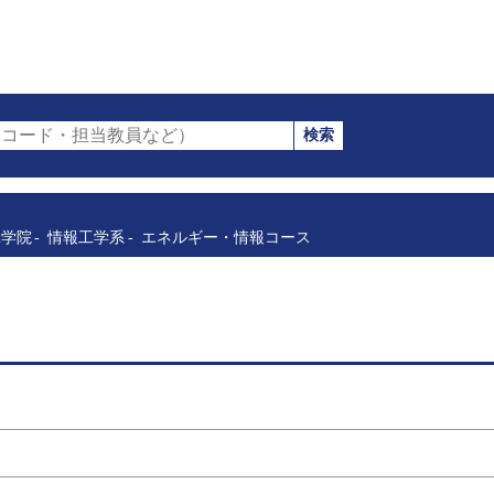
検索
コード・担当教員など）
工学院
情報工学系
エネルギー・情報コース