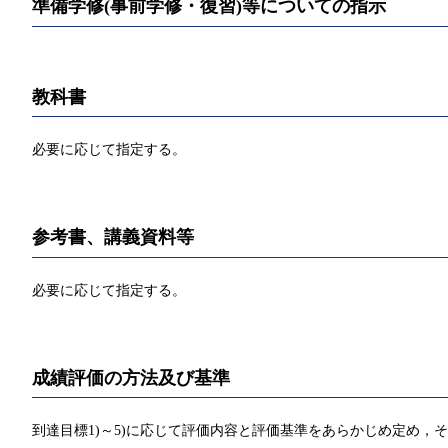
準備学修(事前学修・復習)等についての指示
教科書
必要に応じて指定する。
参考書、講義資料等
必要に応じて指定する。
成績評価の方法及び基準
到達目標1)～5)に応じて評価内容と評価基準をあらかじめ定め，