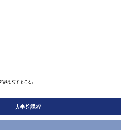
等の知識を有すること。
大学院課程