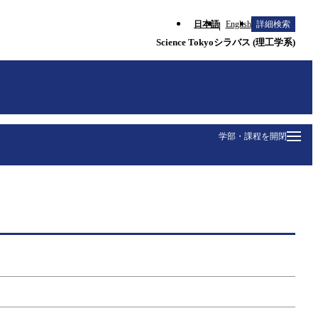
日本語
English
詳細検索
Science Tokyoシラバス (理工学系)
学部・課程を開閉