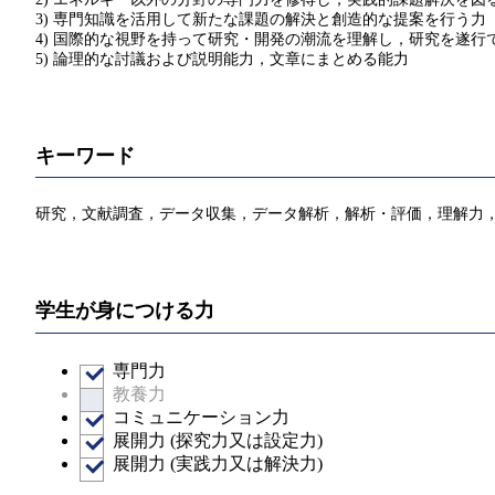
3) 専門知識を活用して新たな課題の解決と創造的な提案を行う力
4) 国際的な視野を持って研究・開発の潮流を理解し，研究を遂行
5) 論理的な討議および説明能力，文章にまとめる能力
キーワード
研究，文献調査，データ収集，データ解析，解析・評価，理解力
学生が身につける力
専門力
教養力
コミュニケーション力
展開力 (探究力又は設定力)
展開力 (実践力又は解決力)