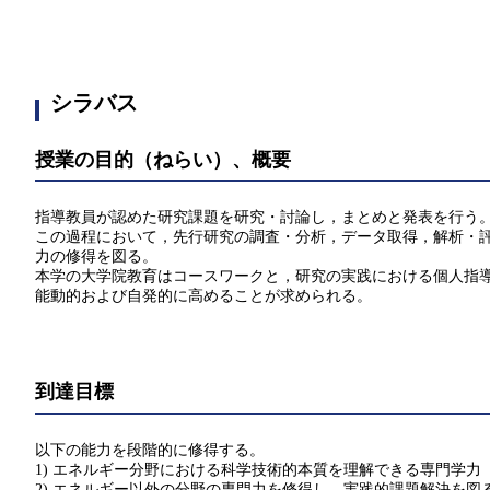
シラバス
授業の目的（ねらい）、概要
指導教員が認めた研究課題を研究・討論し，まとめと発表を行う
この過程において，先行研究の調査・分析，データ取得，解析・
力の修得を図る。
本学の大学院教育はコースワークと，研究の実践における個人指
能動的および自発的に高めることが求められる。
到達目標
以下の能力を段階的に修得する。
1) エネルギー分野における科学技術的本質を理解できる専門学力
2) エネルギー以外の分野の専門力を修得し，実践的課題解決を図