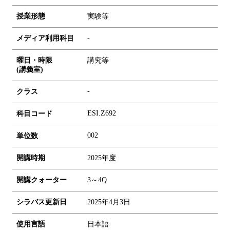
授業形態
実験等
-
メディア利用科目
曜日・時限
講究等
(講義室)
-
クラス
ESI.Z692
科目コード
0
0
2
単位数
開講時期
2025年度
開講クォーター
3～4Q
シラバス更新日
2025年4月3日
使用言語
日本語