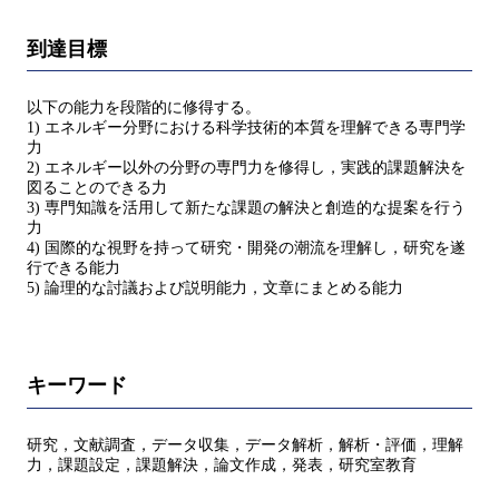
到達目標
以下の能力を段階的に修得する。
1) エネルギー分野における科学技術的本質を理解できる専門学
力
2) エネルギー以外の分野の専門力を修得し，実践的課題解決を
図ることのできる力
3) 専門知識を活用して新たな課題の解決と創造的な提案を行う
力
4) 国際的な視野を持って研究・開発の潮流を理解し，研究を遂
行できる能力
5) 論理的な討議および説明能力，文章にまとめる能力
キーワード
研究，文献調査，データ収集，データ解析，解析・評価，理解
力，課題設定，課題解決，論文作成，発表，研究室教育