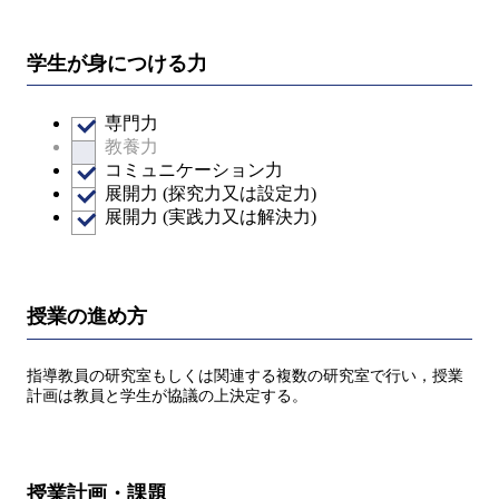
学生が身につける力
専門力
教養力
コミュニケーション力
展開力 (探究力又は設定力)
展開力 (実践力又は解決力)
授業の進め方
指導教員の研究室もしくは関連する複数の研究室で行い，授業
計画は教員と学生が協議の上決定する。
授業計画・課題