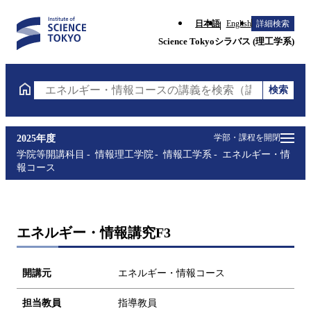
日本語
English
詳細検索
Science Tokyoシラバス (理工学系)
検索
エネルギー・情報コースの講義を検索（講義名・科目
学部・課程を開閉
2025年度
学院等開講科目
情報理工学院
情報工学系
エネルギー・情
報コース
エネルギー・情報講究F3
開講元
エネルギー・情報コース
担当教員
指導教員