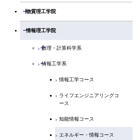
開閉
物理学系
数学コース
開閉
機械系
開閉
物質理工学院
開閉
化学系
物理学コース
開閉
システム制御系
機械コース
開閉
材料系
開閉
情報理工学院
開閉
地球惑星科学系
物質・情報卓越コース
化学コース
開閉
電気電子系
エネルギーコース
システム制御コース
開閉
応用化学系
材料コース
開閉
数理・計算科学系
専門科目
エネルギーコース
地球惑星科学コース
開閉
情報通信系
エネルギー・情報コース
エンジニアリングデザイン
電気電子コース
専門科目
エネルギーコース
応用化学コース
開閉
情報工学系
数理・計算科学コース
コース
エネルギー・情報コース
地球生命コース
開閉
経営工学系
エンジニアリングデザイン
エネルギーコース
情報通信コース
エネルギー・情報コース
エネルギーコース
知能情報コース
情報工学コース
コース
人間医療科学技術コース
物質・情報卓越コース
専門科目
エネルギー・情報コース
エンジニアリングデザイン
経営工学コース
ライフエンジニアリングコ
エネルギー・情報コース
ライフエンジニアリングコ
ライフエンジニアリングコ
コース
ース
ース
ース
ライフエンジニアリングコ
エンジニアリングデザイン
ライフエンジニアリングコ
ース
ライフエンジニアリングコ
コース
原子核工学コース
ース
知能情報コース
原子核工学コース
ース
原子核工学コース
人間医療科学技術コース
原子核工学コース
エネルギー・情報コース
人間医療科学技術コース
人間医療科学技術コース