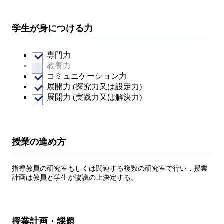
学生が身につける力
専門力
教養力
コミュニケーション力
展開力 (探究力又は設定力)
展開力 (実践力又は解決力)
授業の進め方
指導教員の研究室もしくは関連する複数の研究室で行い，授業
計画は教員と学生が協議の上決定する。
授業計画・課題