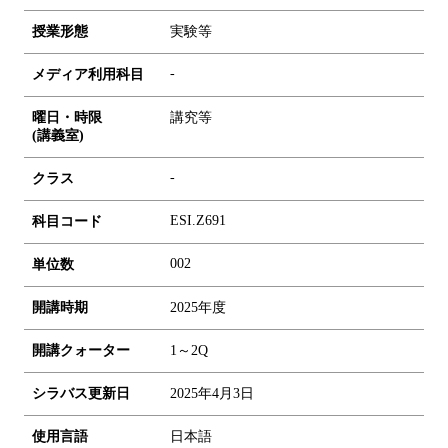
授業形態
実験等
-
メディア利用科目
曜日・時限
講究等
(講義室)
-
クラス
ESI.Z691
科目コード
0
0
2
単位数
開講時期
2025年度
開講クォーター
1～2Q
シラバス更新日
2025年4月3日
使用言語
日本語