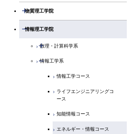
開閉
物理学系
数学コース
開閉
機械系
開閉
物質理工学院
開閉
化学系
物理学コース
開閉
システム制御系
機械コース
開閉
材料系
開閉
情報理工学院
開閉
地球惑星科学系
物質・情報卓越コース
化学コース
開閉
電気電子系
エネルギーコース
システム制御コース
開閉
応用化学系
材料コース
開閉
数理・計算科学系
専門科目
エネルギーコース
地球惑星科学コース
開閉
情報通信系
エネルギー・情報コース
エンジニアリングデザイン
電気電子コース
専門科目
エネルギーコース
応用化学コース
開閉
情報工学系
数理・計算科学コース
コース
エネルギー・情報コース
地球生命コース
開閉
経営工学系
エンジニアリングデザイン
エネルギーコース
情報通信コース
エネルギー・情報コース
エネルギーコース
知能情報コース
情報工学コース
コース
人間医療科学技術コース
物質・情報卓越コース
専門科目
エネルギー・情報コース
エンジニアリングデザイン
経営工学コース
ライフエンジニアリングコ
エネルギー・情報コース
ライフエンジニアリングコ
ライフエンジニアリングコ
コース
ース
ース
ース
ライフエンジニアリングコ
エンジニアリングデザイン
ライフエンジニアリングコ
ース
ライフエンジニアリングコ
コース
原子核工学コース
ース
知能情報コース
原子核工学コース
ース
原子核工学コース
人間医療科学技術コース
原子核工学コース
エネルギー・情報コース
人間医療科学技術コース
人間医療科学技術コース