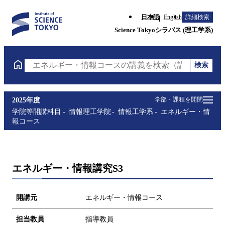
日本語
English
詳細検索
Science Tokyoシラバス (理工学系)
検索
エネルギー・情報コースの講義を検索（講義名・科目
学部・課程を開閉
2025年度
学院等開講科目
情報理工学院
情報工学系
エネルギー・情
報コース
エネルギー・情報講究S3
開講元
エネルギー・情報コース
担当教員
指導教員