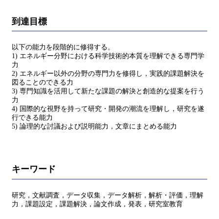
到達目標
以下の能力を段階的に修得する。
1) エネルギー分野における科学技術的本質を理解できる専門学
力
2) エネルギー以外の分野の専門力を修得し，実践的課題解決を
図ることのできる力
3) 専門知識を活用して新たな課題の解決と創造的な提案を行う
力
4) 国際的な視野を持って研究・開発の潮流を理解し，研究を遂
行できる能力
5) 論理的な討議および説明能力，文章にまとめる能力
キーワード
研究，文献調査，データ収集，データ解析，解析・評価，理解
力，課題設定，課題解決，論文作成，発表，研究室教育