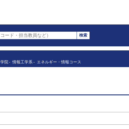
検索
コード・担当教員など）
工学院
情報工学系
エネルギー・情報コース