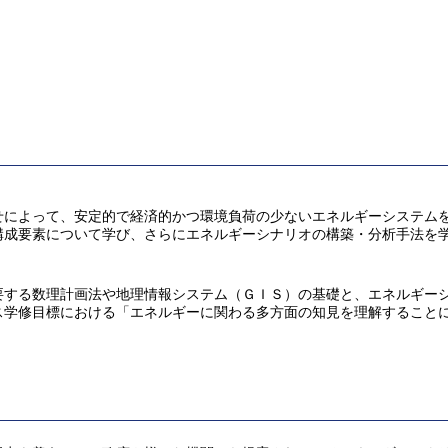
せによって、安定的で経済的かつ環境負荷の少ないエネルギーシステム
構成要素について学び、さらにエネルギーシナリオの構築・分析手法を
要する数理計画法や地理情報システム（ＧＩＳ）の基礎と、エネルギー
ス学修目標における「エネルギーに関わる多方面の知見を理解すること