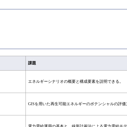
課題
エネルギーシナリオの概要と構成要素を説明できる。
GISを用いた再生可能エネルギーのポテンシャルの評
電力需給運用の基本と、線形計画法による電力需給モ