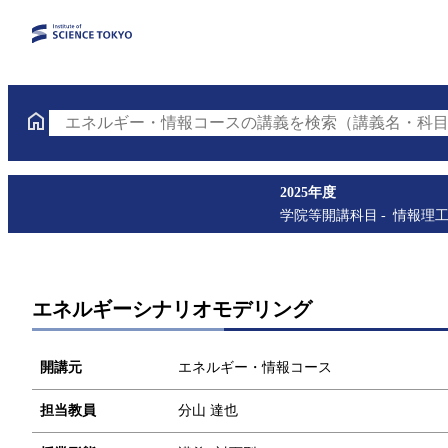
エネルギー・情報コースの講義を検索（講義名・科目
2025年度
学院等開講科目
情報理
エネルギーシナリオモデリング
開講元
エネルギー・情報コース
担当教員
分山 達也