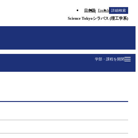
日本語
English
詳細検索
Science Tokyoシラバス (理工学系)
学部・課程を開閉