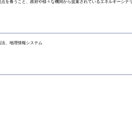
視点を養うこと、政府や様々な機関から提案されているエネルギーシナ
画法、地理情報システム