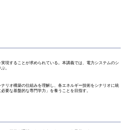
を実現することが求められている。本講義では、電力システムのシ
学ぶ。
シナリオ構築の仕組みを理解し、各エネルギー技術をシナリオに統
に必要な基盤的な専門学力」を養うことを目指す。