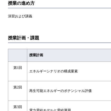
授業の進め方
演習および講義
授業計画・課題
授業計画
第1回
エネルギーシナリオの構成要素
第2回
再生可能エネルギーのポテンシャル評価
第3回
電力需給モデルと需給運用