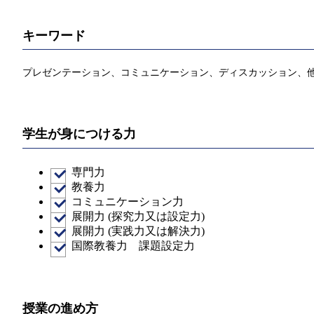
キーワード
プレゼンテーション、コミュニケーション、ディスカッション、
学生が身につける力
専門力
教養力
コミュニケーション力
展開力 (探究力又は設定力)
展開力 (実践力又は解決力)
国際教養力 課題設定力
授業の進め方