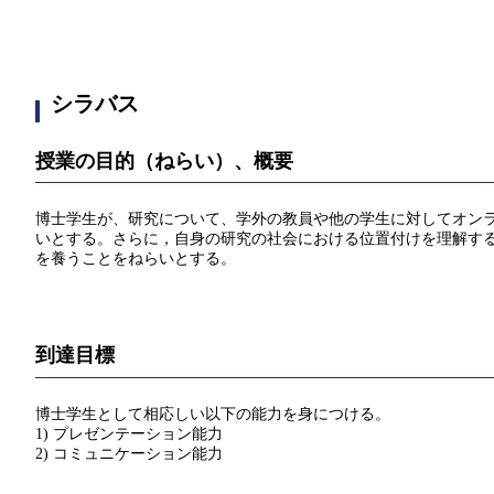
シラバス
授業の目的（ねらい）、概要
博士学生が、研究について、学外の教員や他の学生に対してオン
いとする。さらに，自身の研究の社会における位置付けを理解す
を養うことをねらいとする。
到達目標
博士学生として相応しい以下の能力を身につける。
1) プレゼンテーション能力
2) コミュニケーション能力