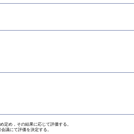
じめ定め，その結果に応じて評価する。
者会議にて評価を決定する。