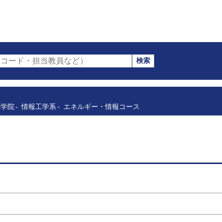
検索
コード・担当教員など）
工学院
情報工学系
エネルギー・情報コース