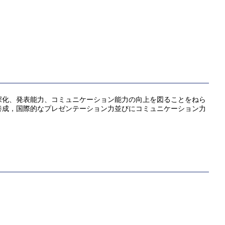
深化、発表能力、コミュニケーション能力の向上を図ることをねら
養成，国際的なプレゼンテーション力並びにコミュニケーション力