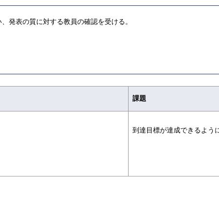
い、発表の質に対する教員の確認を受ける。
課題
到達目標が達成できるよう