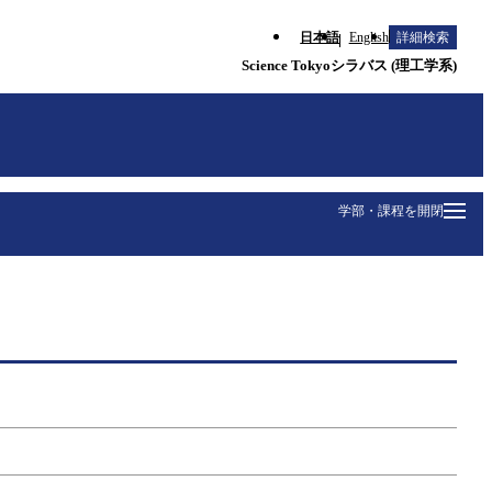
日本語
English
詳細検索
Science Tokyoシラバス (理工学系)
学部・課程を開閉