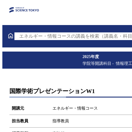
エネルギー・情報コースの講義を検索（講義名・科目
2025年度
学院等開講科目
情報理
国際学術プレゼンテーションW1
開講元
エネルギー・情報コース
担当教員
指導教員