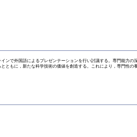
ラインで外国語によるプレゼンテーションを行い討議する。専門能力の
るとともに，新たな科学技術の価値を創造する。これにより，専門性の