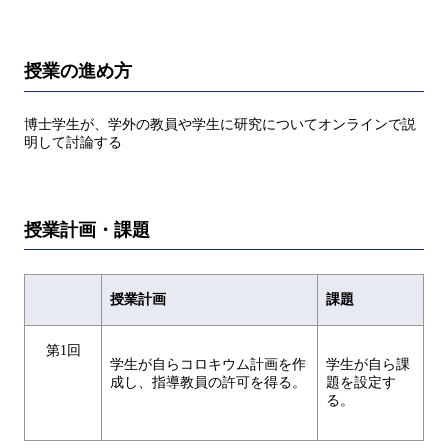
授業の進め方
博士学生が、学外の教員や学生に研究についてオンラインで説
明して討論する
授業計画・課題
授業計画
課題
第1回
学生が自らコロキウム計画を作
学生が自ら課
成し、指導教員の許可を得る。
題を設定す
る。