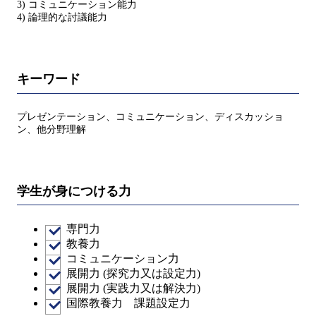
3) コミュニケーション能力
4) 論理的な討議能力
キーワード
プレゼンテーション、コミュニケーション、ディスカッショ
ン、他分野理解
学生が身につける力
専門力
教養力
コミュニケーション力
展開力 (探究力又は設定力)
展開力 (実践力又は解決力)
国際教養力 課題設定力