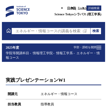
日本語
English
詳細検索
Science Tokyoシラバス (理工学系)
検索
エネルギー・情報コースの講義を検索（講義名・科目
学部・課程を開閉
2025年度
学院等開講科目
情報理工学院
情報工学系
エネルギー・情
報コース
実践プレゼンテーションW1
開講元
エネルギー・情報コース
担当教員
指導教員