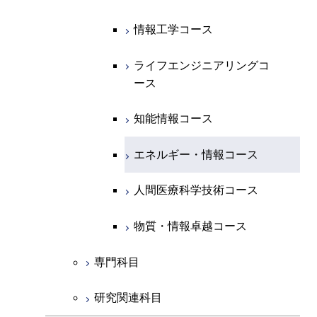
エネルギー・情報コース
地球生命コース
開閉
経営工学系
エンジニアリングデザイン
エネルギーコース
情報通信コース
エネルギー・情報コース
エネルギーコース
知能情報コース
情報工学コース
コース
人間医療科学技術コース
物質・情報卓越コース
専門科目
エネルギー・情報コース
エンジニアリングデザイン
経営工学コース
ライフエンジニアリングコ
エネルギー・情報コース
ライフエンジニアリングコ
ライフエンジニアリングコ
コース
ース
ース
ース
ライフエンジニアリングコ
エンジニアリングデザイン
ライフエンジニアリングコ
ース
ライフエンジニアリングコ
コース
原子核工学コース
ース
知能情報コース
原子核工学コース
ース
原子核工学コース
人間医療科学技術コース
原子核工学コース
エネルギー・情報コース
人間医療科学技術コース
人間医療科学技術コース
人間医療科学技術コース
物質・情報卓越コース
地球生命コース
人間医療科学技術コース
物質・情報卓越コース
人間医療科学技術コース
物質・情報卓越コース
物質・情報卓越コース
専門科目
研究関連科目