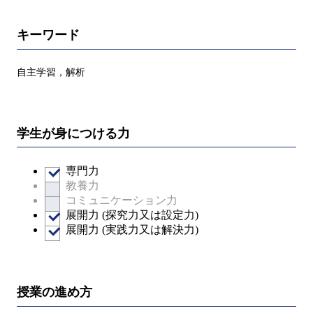
キーワード
自主学習，解析
学生が身につける力
専門力
教養力
コミュニケーション力
展開力 (探究力又は設定力)
展開力 (実践力又は解決力)
授業の進め方