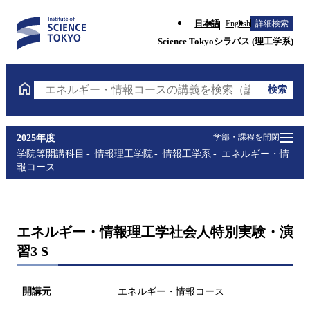
日本語
English
詳細検索
Science Tokyoシラバス (理工学系)
検索
エネルギー・情報コースの講義を検索（講義名・科目
学部・課程を開閉
2025年度
学院等開講科目
情報理工学院
情報工学系
エネルギー・情
報コース
エネルギー・情報理工学社会人特別実験・演
習3 S
開講元
エネルギー・情報コース