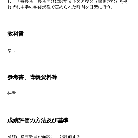
し，「毎授業」授業内容に関する予習と復習（課題含む）をそ
れぞれ本学の学修規程で定められた時間を目安に行う。
教科書
なし
参考書、講義資料等
任意
成績評価の方法及び基準
成績は指導教員が面談により評価する。