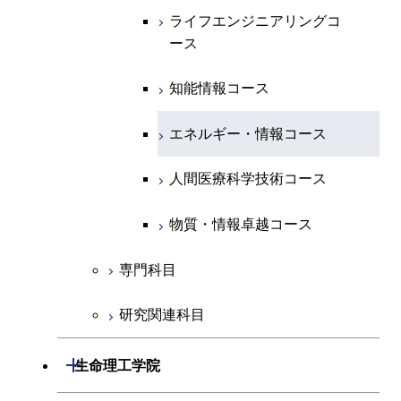
専門科目
エネルギー・情報コース
エンジニアリングデザイン
経営工学コース
ライフエンジニアリングコ
エネルギー・情報コース
ライフエンジニアリングコ
ライフエンジニアリングコ
コース
ース
ース
ース
ライフエンジニアリングコ
エンジニアリングデザイン
ライフエンジニアリングコ
ース
ライフエンジニアリングコ
コース
原子核工学コース
ース
知能情報コース
原子核工学コース
ース
原子核工学コース
人間医療科学技術コース
原子核工学コース
エネルギー・情報コース
人間医療科学技術コース
人間医療科学技術コース
人間医療科学技術コース
物質・情報卓越コース
地球生命コース
人間医療科学技術コース
物質・情報卓越コース
人間医療科学技術コース
物質・情報卓越コース
物質・情報卓越コース
専門科目
研究関連科目
開閉
生命理工学院