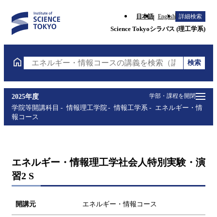
日本語
English
詳細検索
Science Tokyoシラバス (理工学系)
検索
エネルギー・情報コースの講義を検索（講義名・科目
学部・課程を開閉
2025年度
学院等開講科目
情報理工学院
情報工学系
エネルギー・情
報コース
エネルギー・情報理工学社会人特別実験・演
習2 S
開講元
エネルギー・情報コース