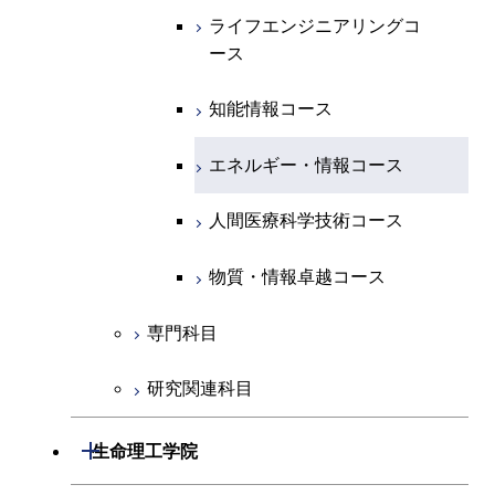
専門科目
エネルギー・情報コース
エンジニアリングデザイン
経営工学コース
ライフエンジニアリングコ
エネルギー・情報コース
ライフエンジニアリングコ
ライフエンジニアリングコ
コース
ース
ース
ース
ライフエンジニアリングコ
エンジニアリングデザイン
ライフエンジニアリングコ
ース
ライフエンジニアリングコ
コース
原子核工学コース
ース
知能情報コース
原子核工学コース
ース
原子核工学コース
人間医療科学技術コース
原子核工学コース
エネルギー・情報コース
人間医療科学技術コース
人間医療科学技術コース
人間医療科学技術コース
物質・情報卓越コース
地球生命コース
人間医療科学技術コース
物質・情報卓越コース
人間医療科学技術コース
物質・情報卓越コース
物質・情報卓越コース
専門科目
研究関連科目
開閉
生命理工学院