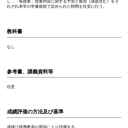
し，「毎授業」授業内容に関する予習と復習（課題含む）をそ
れぞれ本学の学修規程で定められた時間を目安に行う。
教科書
なし
参考書、講義資料等
任意
成績評価の方法及び基準
成績は指導教員が面談により評価する。