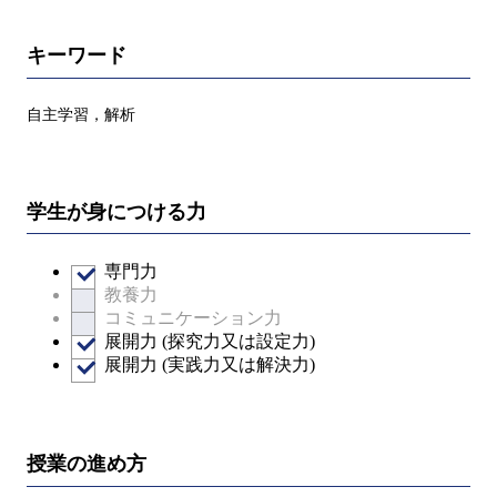
キーワード
自主学習，解析
学生が身につける力
専門力
教養力
コミュニケーション力
展開力 (探究力又は設定力)
展開力 (実践力又は解決力)
授業の進め方