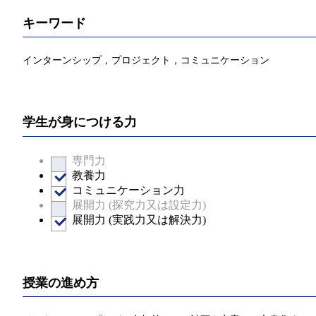
キーワード
インターンシップ，プロジェクト，コミュニケーション
学生が身につける力
専門力
教養力
コミュニケーション力
展開力 (探究力又は設定力)
展開力 (実践力又は解決力)
授業の進め方