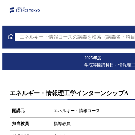
エネルギー・情報コースの講義を検索（講義名・科目
2025年度
学院等開講科目
情報理
エネルギー・情報理工学インターンシップA
開講元
エネルギー・情報コース
担当教員
指導教員