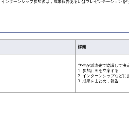
．インターンシップ参加後は，成果報告あるいはプレゼンテーションを
課題
学生が派遣先で協議して決
1. 参加計画を立案する
2. インターンシップなどに
3. 成果をまとめ，報告