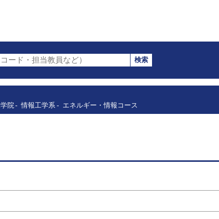
検索
コード・担当教員など）
工学院
情報工学系
エネルギー・情報コース