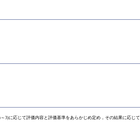
)～3)に応じて評価内容と評価基準をあらかじめ定め，その結果に応じ