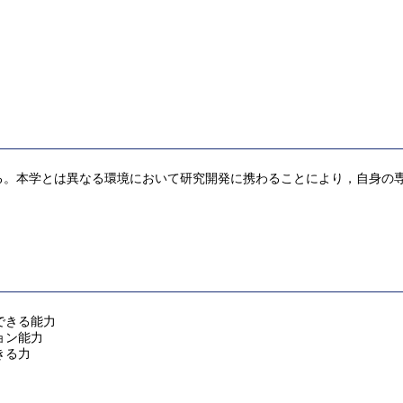
る。本学とは異なる環境において研究開発に携わることにより，自身の
できる能力
ョン能力
きる力