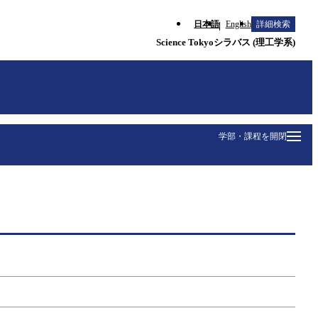
日本語
English
詳細検索
Science Tokyoシラバス (理工学系)
学部・課程を開閉