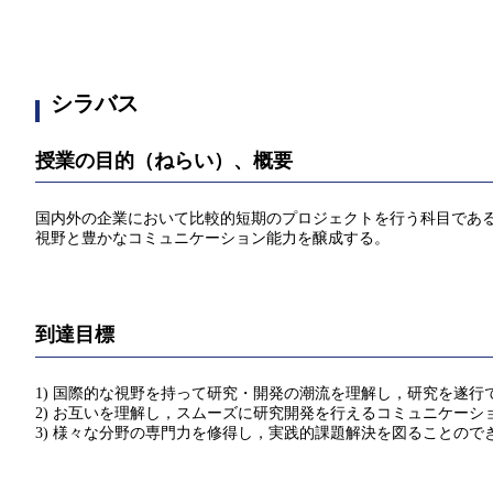
シラバス
授業の目的（ねらい）、概要
国内外の企業において比較的短期のプロジェクトを行う科目であ
視野と豊かなコミュニケーション能力を醸成する。
到達目標
1) 国際的な視野を持って研究・開発の潮流を理解し，研究を遂行
2) お互いを理解し，スムーズに研究開発を行えるコミュニケーシ
3) 様々な分野の専門力を修得し，実践的課題解決を図ることので