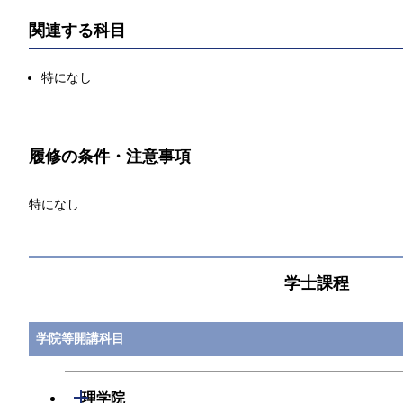
関連する科目
特になし
履修の条件・注意事項
特になし
学士課程
学院等開講科目
開閉
理学院